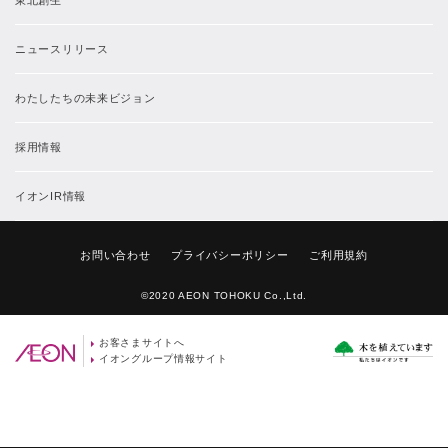
東北創生
ニュースリリース
わたしたちの未来ビジョン
採用情報
イオンIR情報
お問い合わせ
プライバシーポリシー
ご利用規約
©2020 AEON TOHOKU Co.,Ltd.
お客さまサイトへ
イオングループ情報サイト