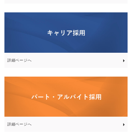
詳細ページへ
詳細ページへ