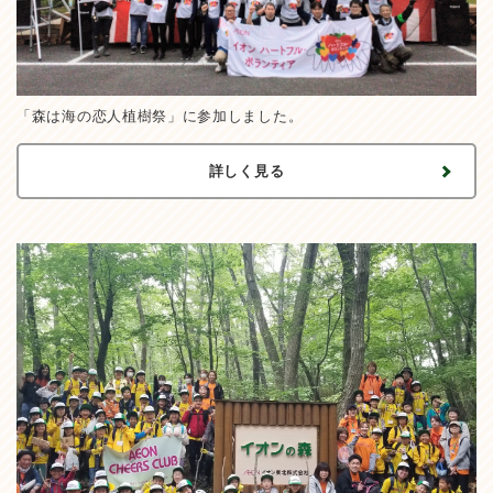
「森は海の恋人植樹祭」に参加しました。
詳しく見る