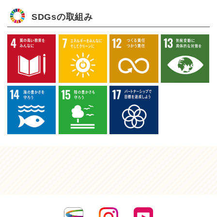
SDGsの取組み