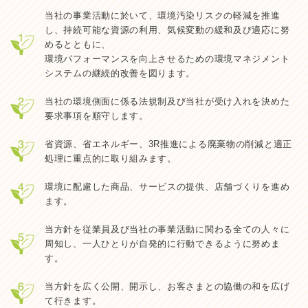
当社の事業活動に於いて、環境汚染リスクの軽減を推進
し、持続可能な資源の利用、気候変動の緩和及び適応に努
めるとともに、
環境パフォーマンスを向上させるための環境マネジメント
システムの継続的改善を図ります。
当社の環境側面に係る法規制及び当社が受け入れを決めた
要求事項を順守します。
省資源、省エネルギー、3R推進による廃棄物の削減と適正
処理に重点的に取り組みます。
環境に配慮した商品、サービスの提供、店舗づくりを進め
ます。
当方針を従業員及び当社の事業活動に関わる全ての人々に
周知し、一人ひとりが自発的に行動できるように努めま
す。
当方針を広く公開、開示し、お客さまとの協働の和を広げ
て行きます。