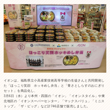
イオンは、福島県立小高産業技術高等学校の生徒さんと共同開発し
た「ほっこり笑顔 ホッキめし弁当」と「青さとしらすのおにぎり
セット」を商品化し、
3月6日（水）より本州・四国の「イオン」「イオンスタイル」や東
北地区の「イオンスーパーセンター」「マックスバリュ」「ミニス
トップ」「ザ・ビッグ」など計746店舗で販売しました。