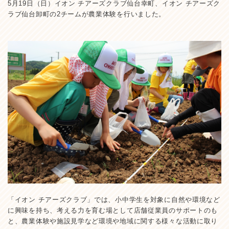
5月19日（日）イオン チアーズクラブ仙台幸町、イオン チアーズク
ラブ仙台卸町の2チームが農業体験を行いました。
「イオン チアーズクラブ」では、小中学生を対象に自然や環境など
に興味を持ち、考える力を育む場として店舗従業員のサポートのも
と、農業体験や施設見学など環境や地域に関する様々な活動に取り