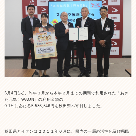
6月4日(火)、昨年３月から本年２月までの期間で利用された「あき
た元気！WAON」の利用金額の
0.1%にあたる5,536,546円を秋田県へ寄付しました。
秋田県とイオンは２０１１年６月に、県内の一層の活性化及び県民