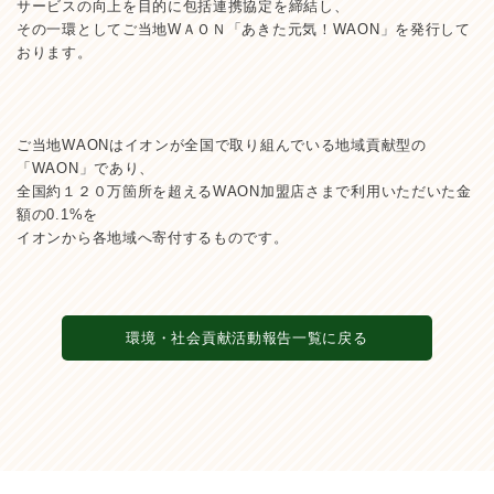
サービスの向上を目的に包括連携協定を締結し、
その一環としてご当地WＡＯＮ「あきた元気！WAON」を発行して
おります。
ご当地WAONはイオンが全国で取り組んでいる地域貢献型の
「WAON」であり、
全国約１２０万箇所を超えるWAON加盟店さまで利用いただいた金
額の0.1%を
イオンから各地域へ寄付するものです。
環境・社会貢献活動報告一覧に戻る