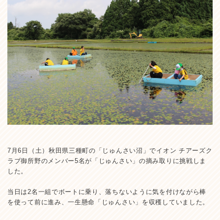
7月6日（土）秋田県三種町の「じゅんさい沼」でイオン チアーズク
ラブ御所野のメンバー5名が「じゅんさい」の摘み取りに挑戦しま
した。
当日は2名一組でボートに乗り、落ちないように気を付けながら棒
を使って前に進み、一生懸命「じゅんさい」を収穫していました。