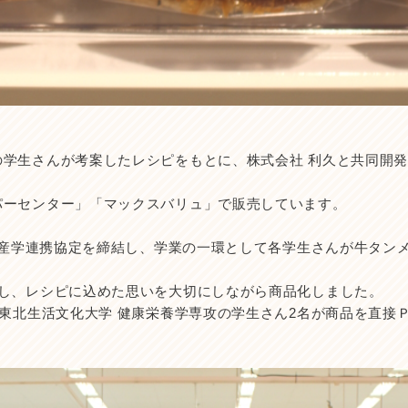
学生さんが考案したレシピをもとに、株式会社 利久と共同開発
パーセンター」「マックスバリュ」で販売しています。
年に産学連携協定を締結し、学業の一環として各学生さんが牛タン
定し、レシピに込めた思いを大切にしながら商品化しました。
で東北生活文化大学 健康栄養学専攻の学生さん2名が商品を直接