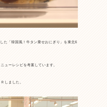
した「韓国風！牛タン乗せおにぎり」を東北6
メニューレシピを考案しています。
ＰＲしました。