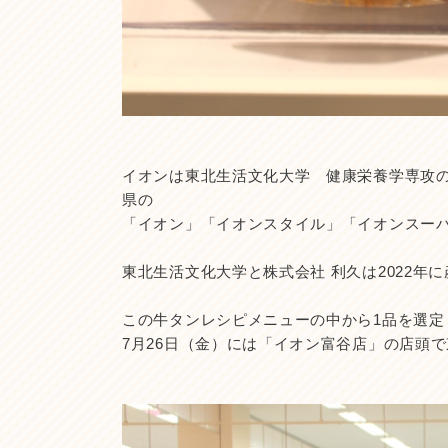
イオンは東北生活文化大学 健康栄養学専攻の
県の
「イオン」「イオンスタイル」「イオンスー
東北生活文化大学と株式会社 利久は2022
この牛タンレシピメニューの中から1品を選
7月26日（金）には「イオン富谷店」の店頭