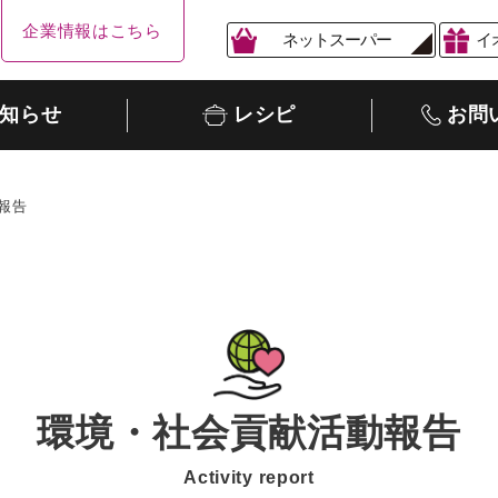
企業情報はこちら
ネットスーパー
イ
知らせ
レシピ
お問
報告
環境・社会貢献活動報告
Activity report