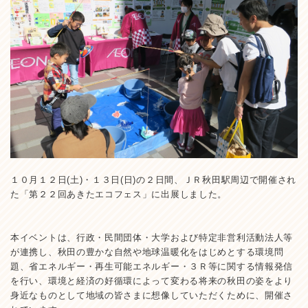
１０月１２日(土)・１３日(日)の２日間、ＪＲ秋田駅周辺で開催され
た「第２２回あきたエコフェス」に出展しました。
本イベントは、行政・民間団体・大学および特定非営利活動法人等
が連携し、秋田の豊かな自然や地球温暖化をはじめとする環境問
題、省エネルギー・再生可能エネルギー・３Ｒ等に関する情報発信
を行い、環境と経済の好循環によって変わる将来の秋田の姿をより
身近なものとして地域の皆さまに想像していただくために、開催さ