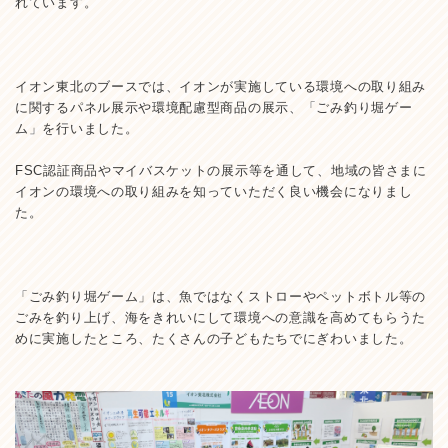
れています。
イオン東北のブースでは、イオンが実施している環境への取り組み
に関するパネル展示や環境配慮型商品の展示、「ごみ釣り堀ゲー
ム」を行いました。
FSC認証商品やマイバスケットの展示等を通して、地域の皆さまに
イオンの環境への取り組みを知っていただく良い機会になりまし
た。
「ごみ釣り堀ゲーム」は、魚ではなくストローやペットボトル等の
ごみを釣り上げ、海をきれいにして環境への意識を高めてもらうた
めに実施したところ、たくさんの子どもたちでにぎわいました。