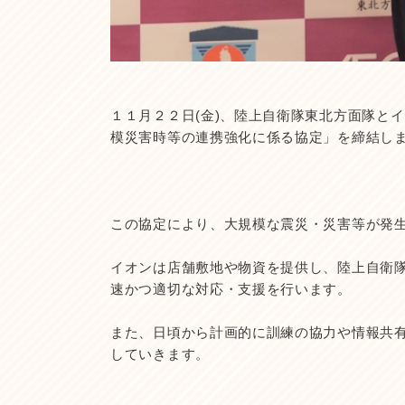
１１月２２日(金)、陸上自衛隊東北方面隊と
模災害時等の連携強化に係る協定」を締結し
この協定により、大規模な震災・災害等が発
イオンは店舗敷地や物資を提供し、陸上自衛
速かつ適切な対応・支援を行います。
また、日頃から計画的に訓練の協力や情報共
していきます。