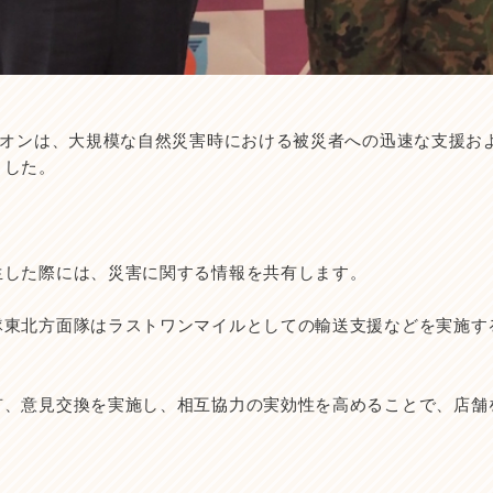
イオンは、大規模な自然災害時における被災者への迅速な支援お
ました。
生した際には、災害に関する情報を共有します。
隊東北方面隊はラストワンマイルとしての輸送支援などを実施す
有、意見交換を実施し、相互協力の実効性を高めることで、店舗