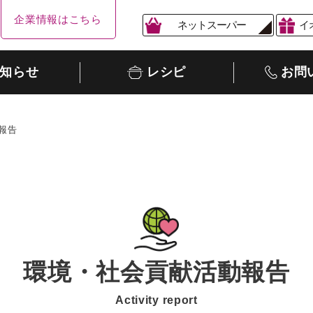
企業情報はこちら
ネットスーパー
イ
知らせ
レシピ
お問
報告
環境・社会貢献活動報告
Activity report