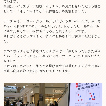
ています。
今回は、パラスポーツ競技「ボッチャ」をお楽しみいただける機会
として、「ボッチャミニゲーム体験会」を実施しました。
ボッチャは、「ジャックボール」と呼ばれる白いボールに、赤・青
のそれぞれ6球ずつのボールを投げたり、転がしたり、他のボール
に当てたりして、いかに近づけるかを競うスポーツです。
当日は子どもから大人まで、多くのお客さまにご参加いただきまし
た。
初めてボッチャを体験された方々からは、「楽しかった、またやり
たい」「シンプルだけど、奥深いスポーツ」といったお声をいただ
きました。
イオンはこれからも、誰もが多様な個性を尊重し合える共生社会の
実現へ向けた取り組みを推進してまいります。