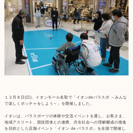
１２月８日(日)、イオンモール名取で「イオンdeパラスポ ～みんな
で楽しくボッチャをしよう～」を開催しました。
イオンは、パラスポーツの体験や交流イベントを通し、お客さま、
地域アスリート、競技団体との連携、共生社会への理解醸成の推進
を目的とした店舗イベント「イオン de パラスポ」を全国で開催し