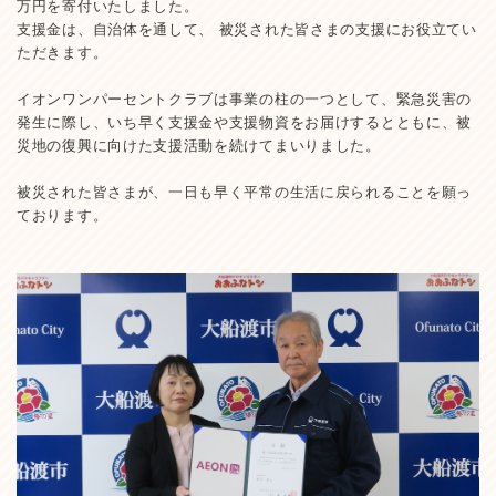
万円を寄付いたしました。
支援金は、自治体を通して、 被災された皆さまの支援にお役立てい
ただきます。
イオンワンパーセントクラブは事業の柱の一つとして、緊急災害の
発生に際し、いち早く支援金や支援物資をお届けするとともに、被
災地の復興に向けた支援活動を続けてまいりました。
被災された皆さまが、一日も早く平常の生活に戻られることを願っ
ております。