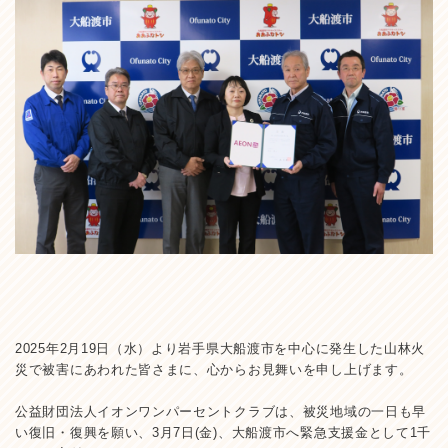
2025年2月19日（水）より岩手県大船渡市を中心に発生した山林火
災で被害にあわれた皆さまに、心からお見舞いを申し上げます。
公益財団法人イオンワンパーセントクラブは、被災地域の一日も早
い復旧・復興を願い、3月7日(金)、大船渡市へ緊急支援金として1千