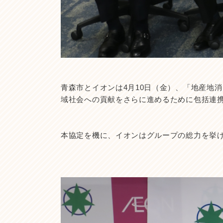
青森市とイオンは4月10日（金）、「地産地
域社会への貢献をさらに進めるために包括連
本協定を機に、イオンはグループの総力を挙