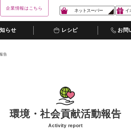
企業情報はこちら
ネットスーパー
イ
知らせ
レシピ
お問
報告
環境・社会貢献活動報告
Activity report