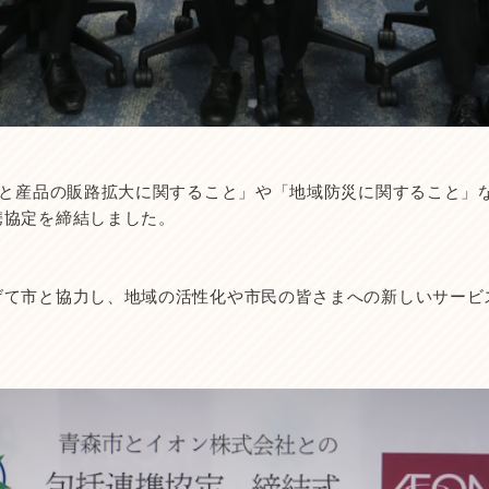
消と産品の販路拡大に関すること」や「地域防災に関すること」
携協定を締結しました。
げて市と協力し、地域の活性化や市民の皆さまへの新しいサービ