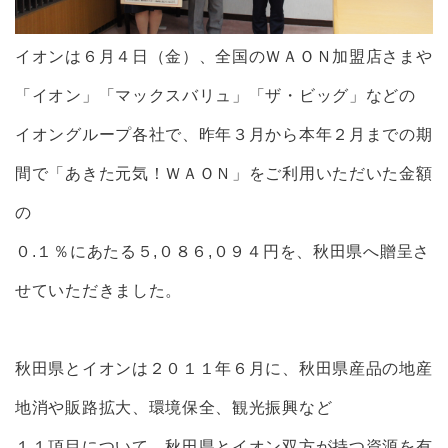
イオンは６月４日（金）、全国のＷＡＯＮ加盟店さまや
「イオン」「マックスバリュ」「ザ・ビッグ」などの
イオングループ各社で、昨年３月から本年２月までの期
間で「あきた元気！ＷＡＯＮ」をご利用いただいた金額
の
０.１％にあたる５,０８６,０９４円を、秋田県へ贈呈さ
せていただきました。
秋田県とイオンは２０１１年６月に、秋田県産品の地産
地消や販路拡大、環境保全、観光振興など
１１項目について、秋田県とイオン双方が持つ資源を有