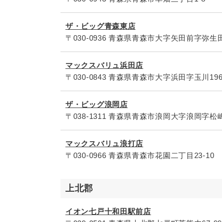
ザ・ビッグ青森東店
〒030-0936 青森県青森市大字矢田前字弥生田
マックスバリュ浜田店
〒030-0843 青森県青森市大字浜田字玉川19
ザ・ビッグ浪岡店
〒038-1311 青森県青森市浪岡大字浪岡字松嶋
マックスバリュ浪打店
〒030-0966 青森県青森市花園二丁目23-10
上北郡
イオン七戸十和田駅前店