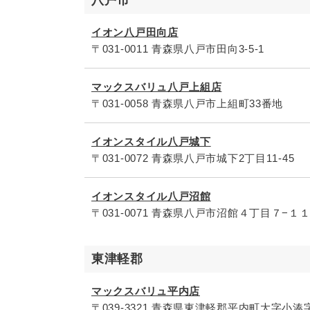
八戸市
イオン八戸田向店
〒031-0011 青森県八戸市田向3-5-1
マックスバリュ八戸上組店
〒031-0058 青森県八戸市上組町33番地
イオンスタイル八戸城下
〒031-0072 青森県八戸市城下2丁目11-45
イオンスタイル八戸沼館
〒031-0071 青森県八戸市沼館４丁目７−１
東津軽郡
マックスバリュ平内店
〒039-3321 青森県東津軽郡平内町大字小湊