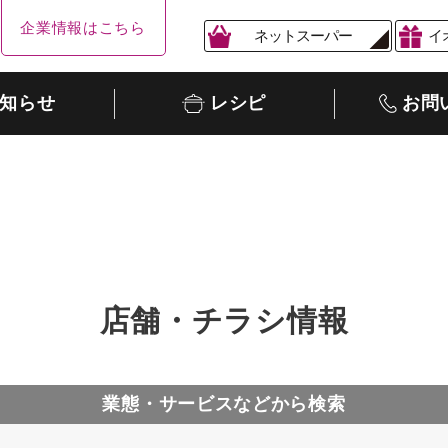
企業情報はこちら
ネットスーパー
イ
知らせ
レシピ
お問
店舗・チラシ情報
業態・サービスなどから検索