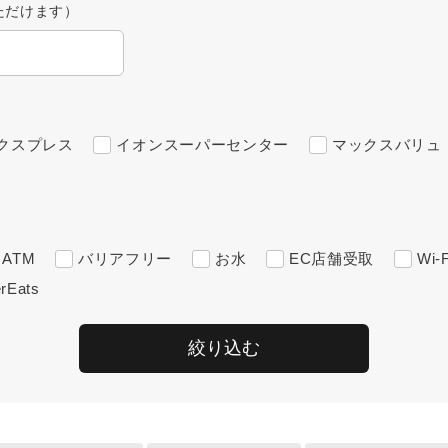
ただけます）
クスプレス
イオンスーパーセンター
マックスバリュ
ATM
バリアフリー
お水
EC店舗受取
Wi-F
rEats