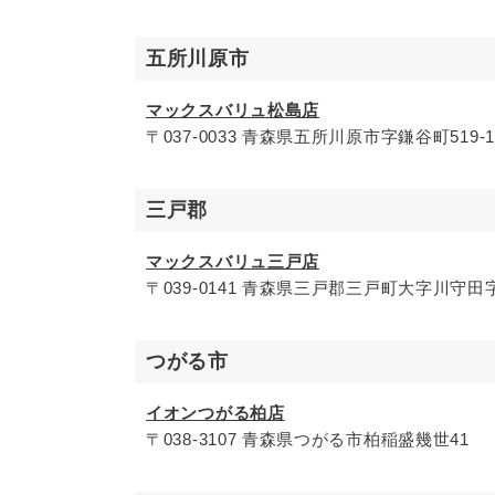
五所川原市
マックスバリュ松島店
〒037-0033 青森県五所川原市字鎌谷町519-1
三戸郡
マックスバリュ三戸店
〒039-0141 青森県三戸郡三戸町大字川守田字
つがる市
イオンつがる柏店
〒038-3107 青森県つがる市柏稲盛幾世41