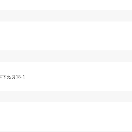
下比良18-1