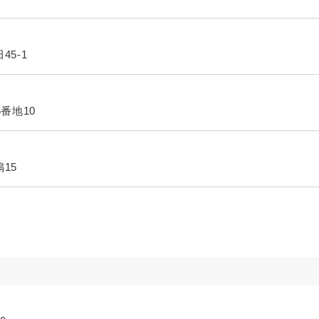
45-1
6番地10
15