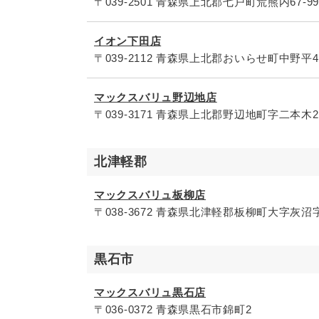
〒039-2501 青森県上北郡七戸町荒熊内67-99
イオン下田店
〒039-2112 青森県上北郡おいらせ町中野平40
マックスバリュ野辺地店
〒039-3171 青森県上北郡野辺地町字二本木24
北津軽郡
マックスバリュ板柳店
〒038-3672 青森県北津軽郡板柳町大字灰沼字
黒石市
マックスバリュ黒石店
〒036-0372 青森県黒石市錦町2