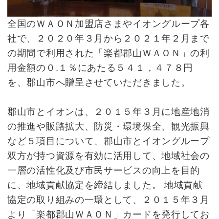
全国のＷＡＯＮ加盟店さまやイオングループ各
社で、２０２０年３月から２０２１年２月まで
の期間で利用された「楽都郡山ＷＡＯＮ」の利
用金額の０.１％にあたる５４１，４７８円
を、郡山市へ贈呈させていただきました。
郡山市とイオンは、２０１５年３月に地産地消
の推進や販路拡大、防災・環境保全、観光振興
など５項目について、郡山市とイオングループ
双方が持つ資源を有効に活用して、地域社会の
一層の活性化及び市民サービスの向上を目的
に、地域貢献協定を締結しました。 地域貢献
協定の取り組みの一環として、２０１５年３月
より「楽都郡山ＷＡＯＮ」カードを発行してお