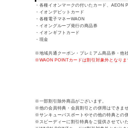
・各種イオンマークの付いたカード、AEON 
・イオンデビットカード
・各種電子マネーWAON
・イオングループ発行の商品券
・イオンギフトカード
・現金
※地域共通クーポン・プレミアム商品券・他
※WAON POINTカードは割引対象外となり
※一部割引除外商品がございます。
※他の会員特典・会員割引との併用はできま
※サンキューパスポートやその他の特典との
※スピーディーに割引特典をご提供させてい