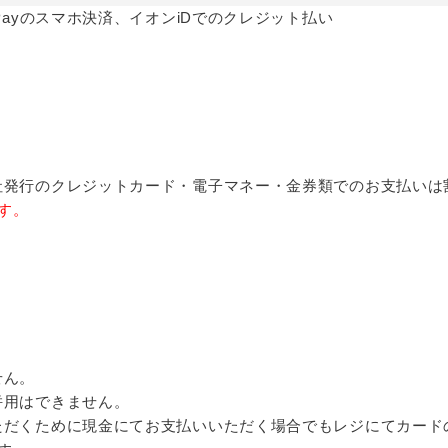
Payのスマホ決済、イオンiDでのクレジット払い
社発行のクレジットカード・電子マネー・金券類でのお支払いは
ます。
せん。
併用はできません。
ただくために現金にてお支払いいただく場合でもレジにてカード