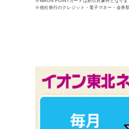
※WAON POINTカードは割引対象外となり
※他社発行のクレジット・電子マネー・金券