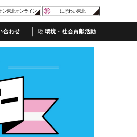
オン東北オンライン
にぎわい東北
い合わせ
環境・社会貢献活動