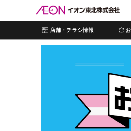
店舗・チラシ情報
お