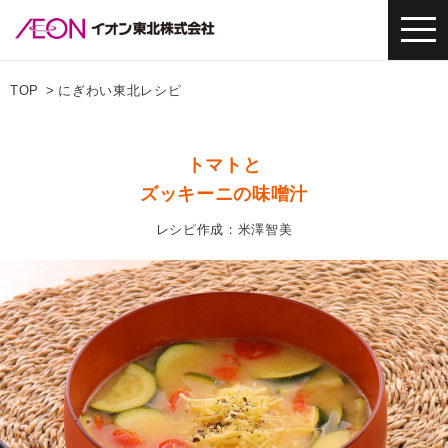
TOP
にぎわい東北レシピ
トマトと
ズッキーニの味噌汁
レシピ作成：米澤智美