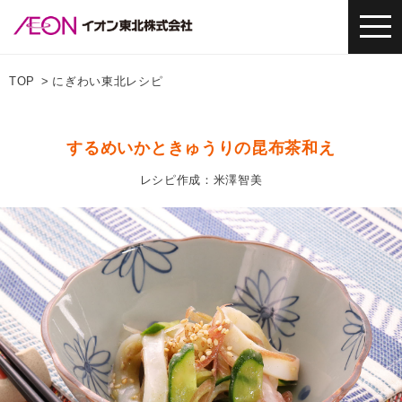
TOP
にぎわい東北レシピ
するめいかときゅうりの昆布茶和え
レシピ作成：米澤智美