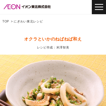
TOP
にぎわい東北レシピ
オクラといかのねばねば和え
レシピ作成：米澤智美