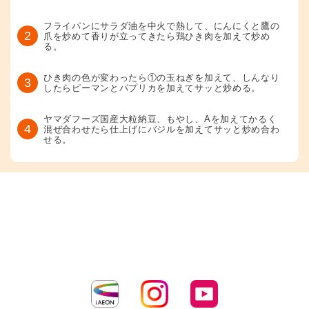
フライパンにサラダ油を中火で熱して、にんにくと鷹の
2
爪を炒めて香りが立ってきたら鶏ひき肉を加えて炒め
る。
ひき肉の色が変わったら①の玉ねぎを加えて、しんなり
3
したらピーマンとパプリカを加えてサッと炒める。
ヤマダフーズ国産大粒納豆、もやし、Aを加えてかるく
4
混ぜ合わせたら仕上げにバジルを加えてサッと炒め合わ
せる。