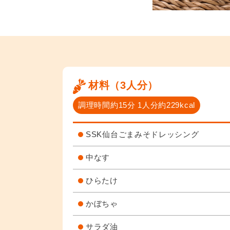
材料（3人分）
調理時間約15分 1人分約229kcal
SSK仙台ごまみそドレッシング
中なす
ひらたけ
かぼちゃ
サラダ油