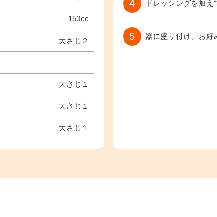
4
ドレッシングを加え
150cc
5
器に盛り付け、お好
大さじ２
大さじ１
大さじ１
大さじ１