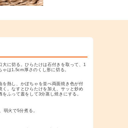
口大に切る。ひらたけは石付きを取って、1
ゃは1.5cm厚さのくし形に切る。
油を熱し、かぼちゃを並べ両面焼き色が付
焼く。なすとひらたけを加え、サッと炒め
酒をふって蓋をして3分蒸し焼きにする。
、弱火で5分煮る。