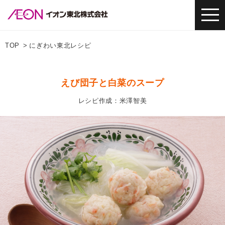
TOP
にぎわい東北レシピ
えび団子と白菜のスープ
レシピ作成：米澤智美