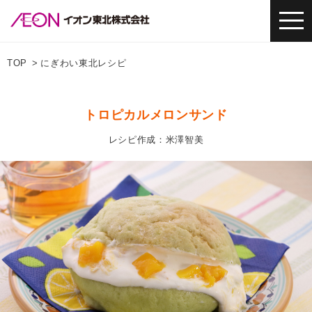
TOP
にぎわい東北レシピ
トロピカルメロンサンド
レシピ作成：米澤智美