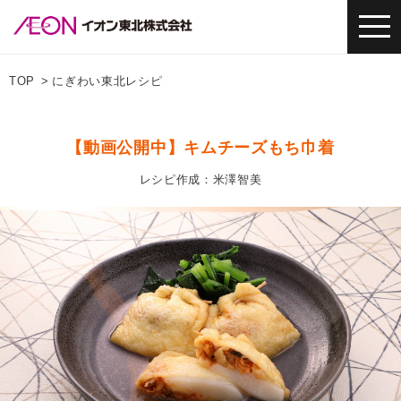
TOP
にぎわい東北レシピ
【動画公開中】キムチーズもち巾着
レシピ作成：米澤智美