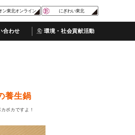
オン東北オンライン
にぎわい東北
い合わせ
環境・社会貢献活動
の養生鍋
ポカポカですよ！