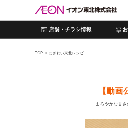
店舗・チラシ情報
お
TOP
にぎわい東北レシピ
【動画
まろやかな甘さ