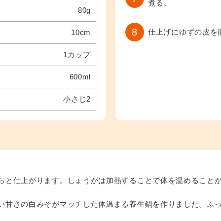
煮る。
80g
8
仕上げにゆずの皮を
10cm
1カップ
600ml
小さじ2
らと仕上がります。しょうがは加熱することで体を温めること
い甘さの白みそがマッチした体温まる養生鍋を作りました。ふ