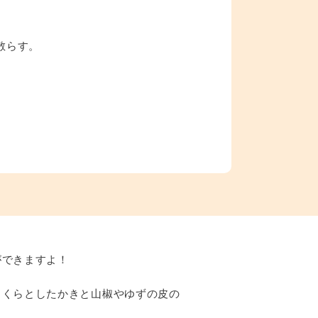
散らす。
ができますよ！
っくらとしたかきと山椒やゆずの皮の