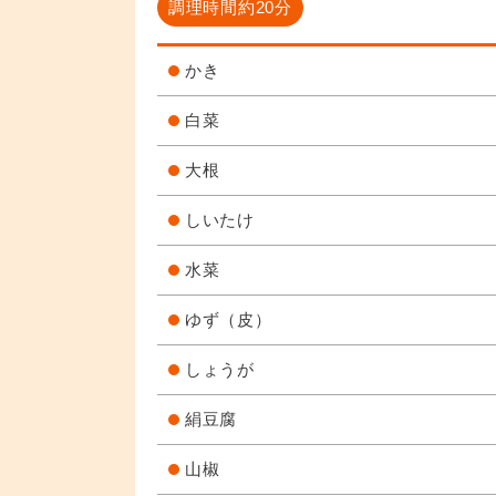
調理時間約20分
かき
白菜
大根
しいたけ
水菜
ゆず（皮）
しょうが
絹豆腐
山椒