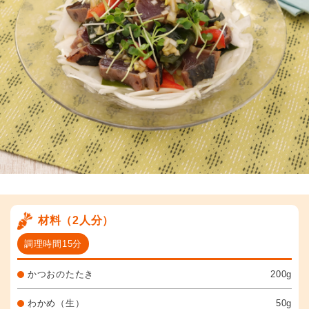
材料（2人分）
調理時間15分
かつおのたたき
200g
わかめ（生）
50g