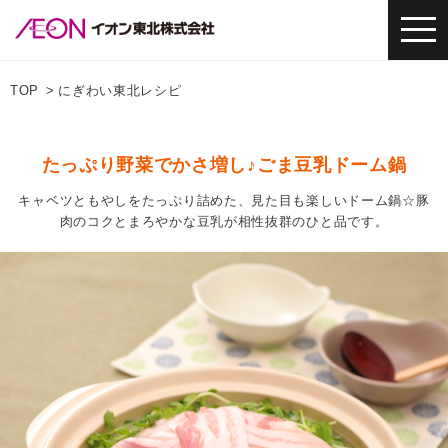
TOP
にぎわい東北レシピ
たっぷり野菜でかさ増し♪ごま豆乳ドーム鍋
キャベツともやしをたっぷり詰めた、見た目も楽しいドーム鍋☆豚
肉のコクとまろやかな豆乳が相性抜群のひと品です。