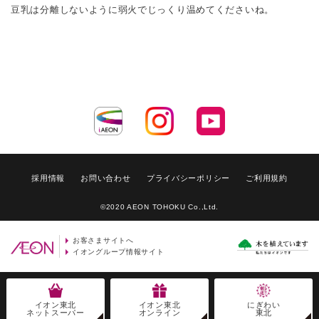
豆乳は分離しないように弱火でじっくり温めてくださいね。
採用情報
お問い合わせ
プライバシーポリシー
ご利用規約
©2020 AEON TOHOKU Co.,Ltd.
お客さまサイトへ
イオングループ情報サイト
イオン東北
イオン東北
にぎわい
ネットスーパー
オンライン
東北