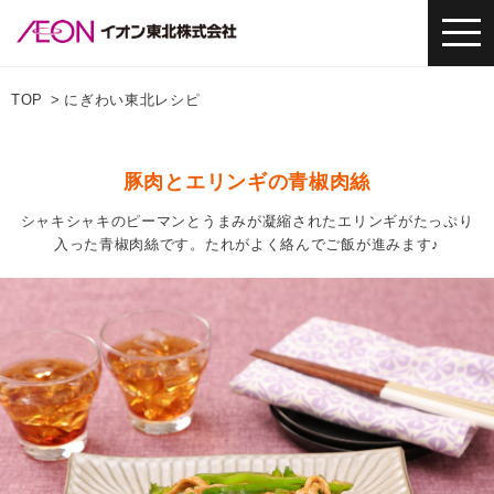
TOP
にぎわい東北レシピ
豚肉とエリンギの青椒肉絲
シャキシャキのピーマンとうまみが凝縮されたエリンギがたっぷり
入った青椒肉絲です。たれがよく絡んでご飯が進みます♪