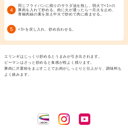
同じフライパンに残りのサラダ油を熱し、弱火で<1>の
4
豚肉を入れて炒める。肉に火が通ったら一旦火を止め、
青椒肉絲の素を加え中火で炒めて肉に絡ませる。
5
<3>を戻し入れ、炒め合わせる。
エリンギはじっくり炒めるとうまみが引き出されます。
ピーマンはさっと炒めると食感が程よく残ります。
豚肉に片栗粉をまぶすことでお肉がしっとりと仕上がり、調味料も
よく絡みます。