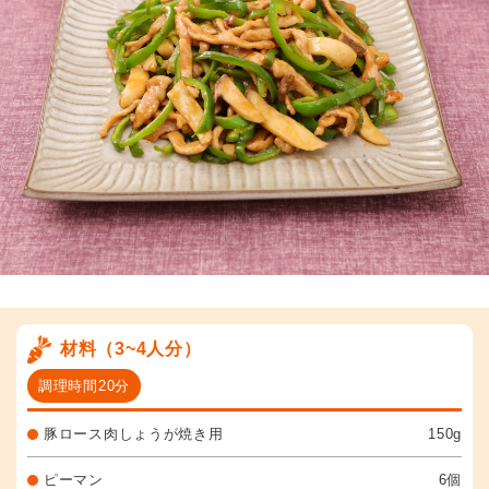
材料（3~4人分）
調理時間20分
豚ロース肉しょうが焼き用
150g
ピーマン
6個