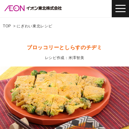
TOP
にぎわい東北レシピ
ブロッコリーとしらすのチヂミ
レシピ作成：米澤智美