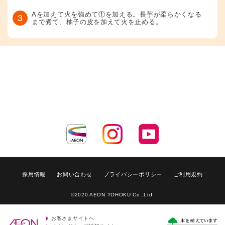
Aを加えて火を強めて①を加える。長芋が柔らかくなる
3
まで煮て、柚子の皮を加えて火を止める。
採用情報
お問い合わせ
プライバシーポリシー
ご利用規約
©2020 AEON TOHOKU Co.,Ltd.
お客さまサイトへ