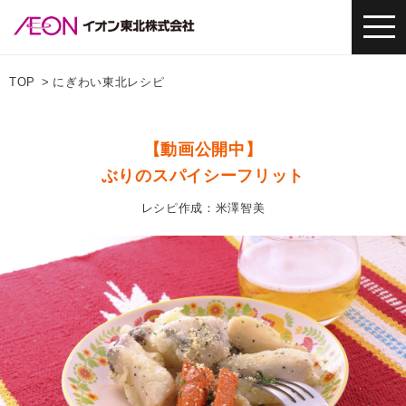
TOP
にぎわい東北レシピ
【動画公開中】
ぶりのスパイシーフリット
レシピ作成：米澤智美