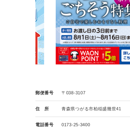
郵便番号
〒038-3107
住 所
青森県つがる市柏稲盛幾世41
電話番号
0173-25-3400