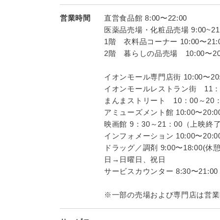
営業時間
直営食品館 8:00〜22:00
医薬品売場・化粧品売場 9:00~21:
1階 衣料品コーナー 10:00〜21:
2階 暮らしの品売場 10:00〜20
イオンモール専門店街 10:00〜20:
イオンモールレストラン街 11：0
まんまストリート 10：00～20：
アミューズメント館 10:00〜20:0
映画館 9：30～21：00（上映終
インフォメーション 10:00〜20:0
ドラッグ／調剤 9:00〜18:00(休
日→日曜日、祝日
サービスカウンター 8:30〜21:00
※一部の売場および専門店は営業