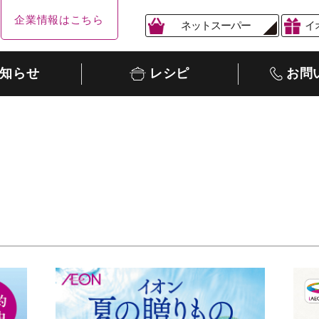
企業情報はこちら
ネットスーパー
イ
知らせ
レシピ
お問