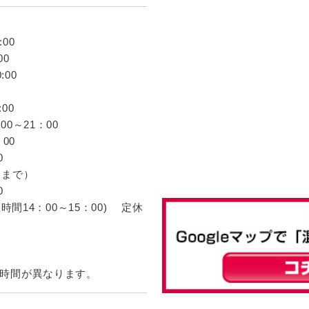
00
00
:00
00
0～21：00
00
0
了まで）
0
憩時間14：00～15：00) 定休
時間が異なります。