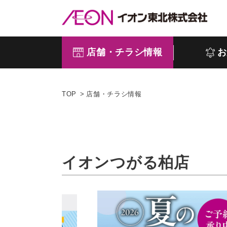
店舗・チラシ情報
お
TOP
店舗・チラシ情報
イオンつがる柏店