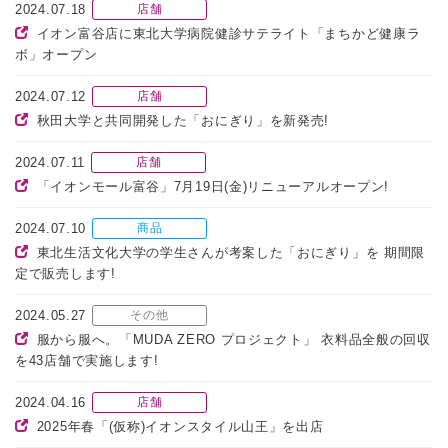
2024.07.18
店舗
イオン富谷店に東北大学病院健診サテライト「まちかど健康ラ
ボ」オープン
2024.07.12
店舗
秋田大学と共同開発した「おにぎり」を新発売!
2024.07.11
店舗
「イオンモール富谷」7月19日(金)リニューアルオープン!
2024.07.10
商品
東北生活文化大学の学生さんが考案した「おにぎり」を 期間限
定で販売します!
2024.05.27
その他
服から服へ。「MUDA ZERO プロジェクト」 衣料品全般の回収
を43店舗で実施します!
2024.04.16
店舗
2025年春「(仮称)イオンスタイル山王」を出店