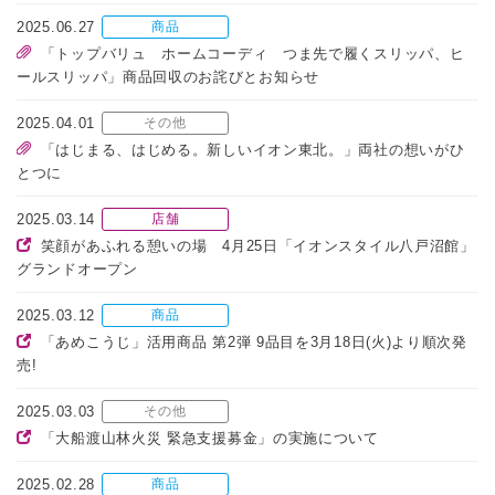
2025.06.27
商品
「トップバリュ ホームコーディ つま先で履くスリッパ、ヒ
ールスリッパ」商品回収のお詫びとお知らせ
2025.04.01
その他
「はじまる、はじめる。新しいイオン東北。」両社の想いがひ
とつに
2025.03.14
店舗
笑顔があふれる憩いの場 4月25日「イオンスタイル八戸沼館」
グランドオープン
2025.03.12
商品
「あめこうじ」活用商品 第2弾 9品目を3月18日(火)より順次発
売!
2025.03.03
その他
「大船渡山林火災 緊急支援募金」の実施について
2025.02.28
商品