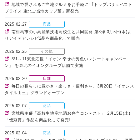
地域で愛されるご当地グルメをお手軽に! ｢トップバリュベスト
プライス 東北ご当地カップ麺」新発売
2025.02.27
商品
南相馬市の小高産業技術高校生と共同開発 第8弾 3月5日(水)よ
りアイデアレシピ2品を商品化して販売
2025.02.25
その他
3/1～11東北応援「イオン 幸せの黄色いレシートキャンペー
ン」 を東北のイオングループ店舗で実施
2025.02.20
店舗
毎日の暮らしに豊かさ・楽しさ・便利さを。3月20日「イオンス
タイル山王」グランドオープン
2025.02.07
商品
宮城県主催「高校生地産地消お弁当コンテスト」 2月15日(土)
「優秀賞」作品を商品化して発売!
2025.02.04
商品