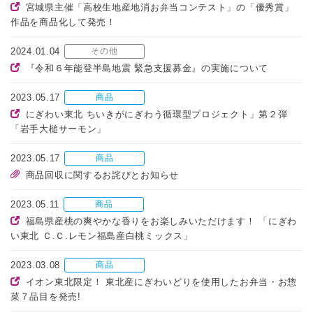
宮城県主催「高校生地産地消お弁当コンテスト」の「優秀賞」
作品を商品化して発売！
2024.01.04
その他
『令和６年能登半島地震 緊急支援募金』の実施について
2023.05.17
商品
にぎわい東北 ちいきがにぎわう循環型プロジェクト」第２弾
「岩手大槌サーモン」
2023.05.17
商品
商品回収に関するお詫びとお知らせ
2023.05.11
商品
福島県産桃の爽やかな香りをお楽しみいただけます！ 「にぎわ
い東北 Ｃ.Ｃ.レモン福島産白桃ミックス」
2023.03.08
商品
イオン東北限定！ 東北産にぎわいどりを使用したお弁当・お惣
菜７品目を発売!