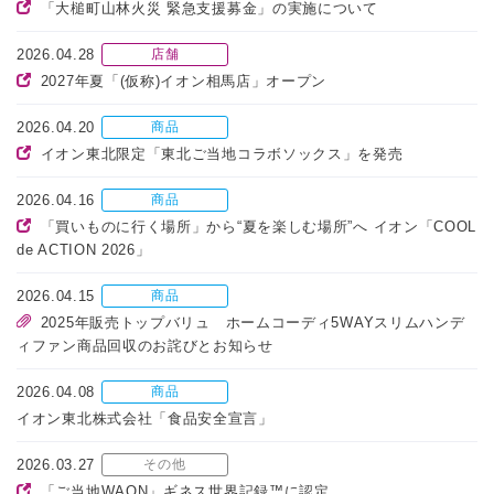
「大槌町山林火災 緊急支援募金」の実施について
2026.04.28
店舗
2027年夏「(仮称)イオン相馬店」オープン
2026.04.20
商品
イオン東北限定「東北ご当地コラボソックス」を発売
2026.04.16
商品
「買いものに行く場所」から“夏を楽しむ場所”へ イオン「COOL
de ACTION 2026」
2026.04.15
商品
2025年販売トップバリュ ホームコーディ5WAYスリムハンデ
ィファン商品回収のお詫びとお知らせ
2026.04.08
商品
イオン東北株式会社「食品安全宣言」
2026.03.27
その他
「ご当地WAON」ギネス世界記録™に認定