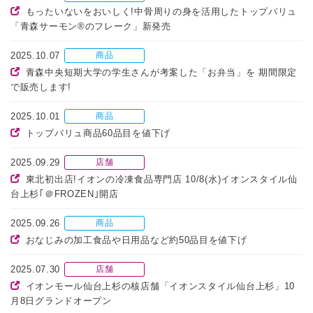
もったいないをおいしく!中骨周りの身を活用したトップバリュ
「青森サーモン®のフレーク」新発売
2025.10.07
商品
青森中央短期大学の学生さんが考案した「お弁当」を 期間限定
で販売します!
2025.10.01
商品
トップバリュ商品60品目を値下げ
2025.09.29
店舗
東北初出店!イオンの冷凍食品専門店 10/8(水)イオンスタイル仙
台上杉｢＠FROZEN｣開店
2025.09.26
商品
おなじみの加工食品や日用品など約50品目を値下げ
2025.07.30
店舗
イオンモール仙台上杉の核店舗「イオンスタイル仙台上杉」10
月8日グランドオープン