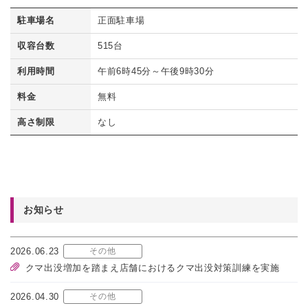
駐車場名
正面駐車場
収容台数
515台
利用時間
午前6時45分～午後9時30分
料金
無料
高さ制限
なし
お知らせ
2026.06.23
その他
クマ出没増加を踏まえ店舗におけるクマ出没対策訓練を実施
2026.04.30
その他