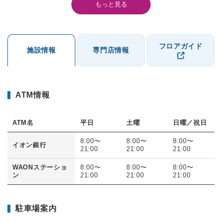
もっと見る
フロアガイド
施設情報
専門店情報
ATM情報
ATM名
平日
土曜
日曜／祝日
8:00〜
8:00〜
8:00〜
イオン銀行
21:00
21:00
21:00
WAONステーショ
8:00〜
8:00〜
8:00〜
ン
21:00
21:00
21:00
駐車場案内