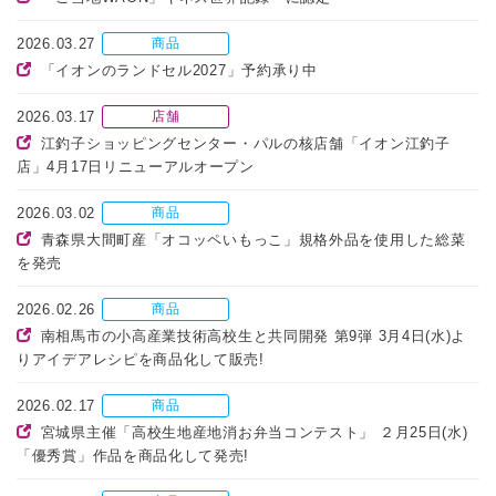
2026.03.27
商品
「イオンのランドセル2027」予約承り中
2026.03.17
店舗
江釣子ショッピングセンター・パルの核店舗「イオン江釣子
店」4月17日リニューアルオープン
2026.03.02
商品
青森県大間町産「オコッペいもっこ」規格外品を使用した総菜
を発売
2026.02.26
商品
南相馬市の小高産業技術高校生と共同開発 第9弾 3月4日(水)よ
りアイデアレシピを商品化して販売!
2026.02.17
商品
宮城県主催「高校生地産地消お弁当コンテスト」 ２月25日(水)
「優秀賞」作品を商品化して発売!