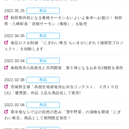
2022.05.25
商品
秋田県内初となる養殖サーモンをいよいよ食卓へお届け！ 秋田
県・八峰町産「岩館サーモン（養殖）」を販売
2022.04.05
商品
食品ロスを削減 「にぎわい東北 ちいきがにぎわう循環型プロジ
ェクト」を始動します
2022.03.04
商品
南相馬市の高校生と共同開発 第５弾となるお弁当2種類を発売
2022.02.08
商品
宮城県主催「高校生地産地消お弁当コンテスト」 ２月１５日
(火)「優秀賞」作品 ２品を商品化して発売!
2022.02.04
商品
寒冷地ならではの自然の恵み「雪中野菜」の漬物を開発「にぎ
わい東北」商品として期間限定発売！