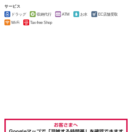
サービス
ドラッグ
収納代行
ATM
お水
EC店舗受取
Wi-Fi
Tax-free Shop