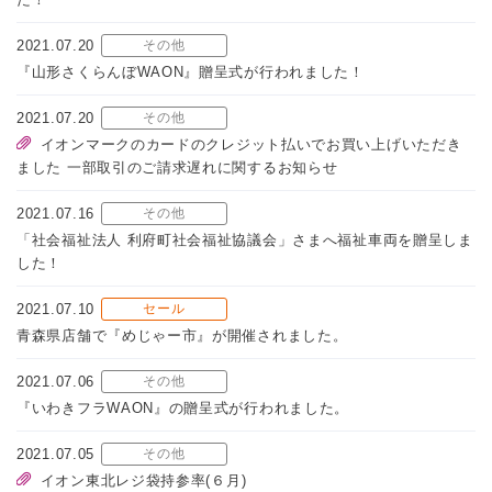
2021.07.20
その他
『山形さくらんぼWAON』贈呈式が行われました！
2021.07.20
その他
イオンマークのカードのクレジット払いでお買い上げいただき
ました 一部取引のご請求遅れに関するお知らせ
2021.07.16
その他
「社会福祉法人 利府町社会福祉協議会」さまへ福祉車両を贈呈しま
した！
2021.07.10
セール
青森県店舗で『めじゃー市』が開催されました。
2021.07.06
その他
『いわきフラWAON』の贈呈式が行われました。
2021.07.05
その他
イオン東北レジ袋持参率(６月)