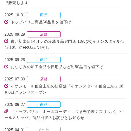
で販売します!
2025.10.01
商品
トップバリュ商品60品目を値下げ
2025.09.29
店舗
東北初出店!イオンの冷凍食品専門店 10/8(水)イオンスタイル仙
台上杉｢＠FROZEN｣開店
2025.09.26
商品
おなじみの加工食品や日用品など約50品目を値下げ
2025.07.30
店舗
イオンモール仙台上杉の核店舗「イオンスタイル仙台上杉」10
月8日グランドオープン
2025.06.27
商品
「トップバリュ ホームコーディ つま先で履くスリッパ、ヒ
ールスリッパ」商品回収のお詫びとお知らせ
2025.04.01
その他