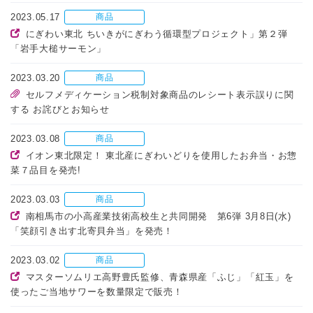
2023.05.17
商品
にぎわい東北 ちいきがにぎわう循環型プロジェクト」第２弾
「岩手大槌サーモン」
2023.03.20
商品
セルフメディケーション税制対象商品のレシート表示誤りに関
する お詫びとお知らせ
2023.03.08
商品
イオン東北限定！ 東北産にぎわいどりを使用したお弁当・お惣
菜７品目を発売!
2023.03.03
商品
南相馬市の小高産業技術高校生と共同開発 第6弾 3月8日(水)
「笑顔引き出す北寄貝弁当」を発売！
2023.03.02
商品
マスターソムリエ高野豊氏監修、青森県産「ふじ」「紅玉」を
使ったご当地サワーを数量限定で販売！