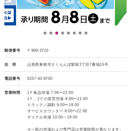
郵便番号
〒999-3720
住 所
山形県東根市さくらんぼ駅前3丁目7番地15号
電話番号
0237-43-8700
営業時間
1Ｆ食品売場 7:00〜22:00
1Ｆ、2Ｆの直営売場 9:00〜21:00
ドラッグ／調剤 9:00〜19:00
サービスカウンター 8:00〜22:00
サイクル売場 10:00～19:00
※一部の売場および専門店は営業時間が異なります。