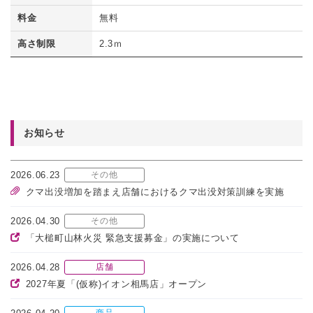
料金
無料
高さ制限
2.3ｍ
お知らせ
2026.06.23
その他
クマ出没増加を踏まえ店舗におけるクマ出没対策訓練を実施
2026.04.30
その他
「大槌町山林火災 緊急支援募金」の実施について
2026.04.28
店舗
2027年夏「(仮称)イオン相馬店」オープン