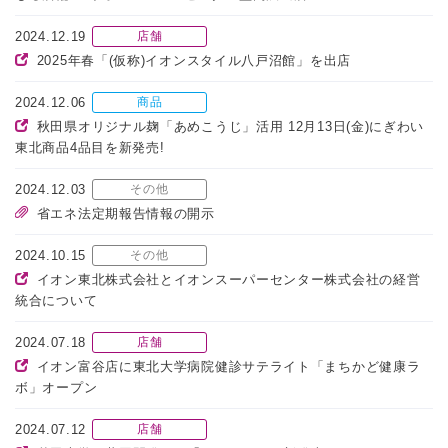
2024.12.19
店舗
2025年春「(仮称)イオンスタイル八戸沼館」を出店
2024.12.06
商品
秋田県オリジナル麹「あめこうじ」活用 12月13日(金)にぎわい
東北商品4品目を新発売!
2024.12.03
その他
省エネ法定期報告情報の開示
2024.10.15
その他
イオン東北株式会社とイオンスーパーセンター株式会社の経営
統合について
2024.07.18
店舗
イオン富谷店に東北大学病院健診サテライト「まちかど健康ラ
ボ」オープン
2024.07.12
店舗