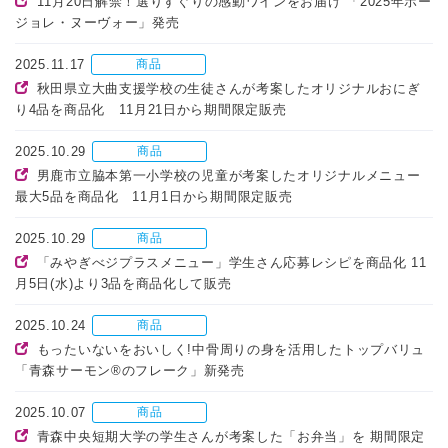
11月20日解禁！選りすぐりの感動ワインをお届け 「2025年ボー
ジョレ・ヌーヴォー」発売
2025.11.17
商品
秋田県立大曲支援学校の生徒さんが考案したオリジナルおにぎ
り4品を商品化 11月21日から期間限定販売
2025.10.29
商品
男鹿市立脇本第一小学校の児童が考案したオリジナルメニュー
最大5品を商品化 11月1日から期間限定販売
2025.10.29
商品
「みやぎべジプラスメニュー」学生さん応募レシピを商品化 11
月5日(水)より3品を商品化して販売
2025.10.24
商品
もったいないをおいしく!中骨周りの身を活用したトップバリュ
「青森サーモン®のフレーク」新発売
2025.10.07
商品
青森中央短期大学の学生さんが考案した「お弁当」を 期間限定