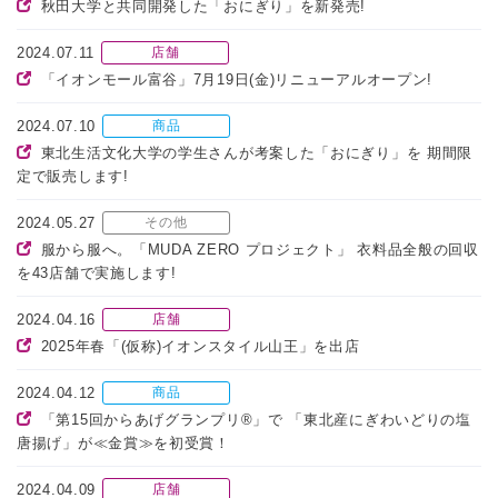
秋田大学と共同開発した「おにぎり」を新発売!
2024.07.11
店舗
「イオンモール富谷」7月19日(金)リニューアルオープン!
2024.07.10
商品
東北生活文化大学の学生さんが考案した「おにぎり」を 期間限
定で販売します!
2024.05.27
その他
服から服へ。「MUDA ZERO プロジェクト」 衣料品全般の回収
を43店舗で実施します!
2024.04.16
店舗
2025年春「(仮称)イオンスタイル山王」を出店
2024.04.12
商品
「第15回からあげグランプリ®」で 「東北産にぎわいどりの塩
唐揚げ」が≪金賞≫を初受賞！
2024.04.09
店舗