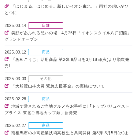
「はじまる、はじめる。新しいイオン東北。」両社の想いがひ
とつに
2025.03.14
店舗
笑顔があふれる憩いの場 4月25日「イオンスタイル八戸沼館」
グランドオープン
2025.03.12
商品
「あめこうじ」活用商品 第2弾 9品目を3月18日(火)より順次発
売!
2025.03.03
その他
「大船渡山林火災 緊急支援募金」の実施について
2025.02.28
商品
地域で愛されるご当地グルメをお手軽に! ｢トップバリュベスト
プライス 東北ご当地カップ麺」新発売
2025.02.27
商品
南相馬市の小高産業技術高校生と共同開発 第8弾 3月5日(水)よ