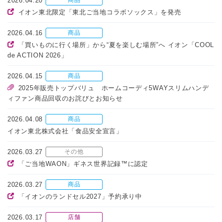
2026.04.20
商品
イオン東北限定「東北ご当地コラボソックス」を発売
2026.04.16
商品
「買いものに行く場所」から“夏を楽しむ場所”へ イオン「COOL
de ACTION 2026」
2026.04.15
商品
2025年販売トップバリュ ホームコーディ5WAYスリムハンデ
ィファン商品回収のお詫びとお知らせ
2026.04.08
商品
イオン東北株式会社「食品安全宣言」
2026.03.27
その他
「ご当地WAON」ギネス世界記録™に認定
2026.03.27
商品
「イオンのランドセル2027」予約承り中
2026.03.17
店舗