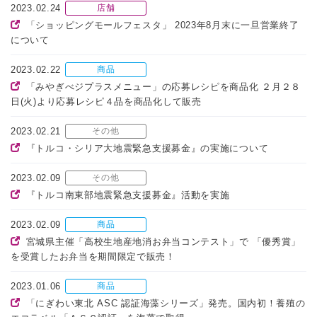
2023.02.24
店舗
「ショッピングモールフェスタ」 2023年8月末に一旦営業終了
について
2023.02.22
商品
「みやぎべジプラスメニュー」の応募レシピを商品化 ２月２８
日(火)より応募レシピ４品を商品化して販売
2023.02.21
その他
『トルコ・シリア大地震緊急支援募金』の実施について
2023.02.09
その他
『トルコ南東部地震緊急支援募金』活動を実施
2023.02.09
商品
宮城県主催「高校生地産地消お弁当コンテスト」で 「優秀賞」
を受賞したお弁当を期間限定で販売！
2023.01.06
商品
「にぎわい東北 ASC 認証海藻シリーズ」発売。国内初！養殖の