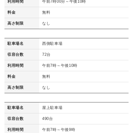
利用時間
午前7時00分～午後10時
料金
無料
高さ制限
なし
駐車場名
西側駐車場
収容台数
72台
利用時間
午前7時～午後10時
料金
無料
高さ制限
なし
駐車場名
屋上駐車場
収容台数
490台
利用時間
午前7時～午後9時