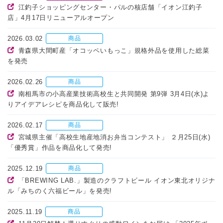
江釣子ショッピングセンター・パルの核店舗「イオン江釣子
店」4月17日リニューアルオープン
2026.03.02
商品
青森県大間町産「オコッペいもっこ」規格外品を使用した総菜
を発売
2026.02.26
商品
南相馬市の小高産業技術高校生と共同開発 第9弾 3月4日(水)よ
りアイデアレシピを商品化して販売!
2026.02.17
商品
宮城県主催「高校生地産地消お弁当コンテスト」 ２月25日(水)
「優秀賞」作品を商品化して発売!
2025.12.19
商品
「BREWING LAB.」製造のクラフトビール イオン東北オリジナ
ル「みちのく六福ビール」を発売!
2025.11.19
商品