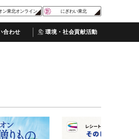
オン東北オンライン
にぎわい東北
い合わせ
環境・社会貢献活動