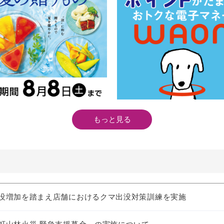
もっと見る
没増加を踏まえ店舗におけるクマ出没対策訓練を実施