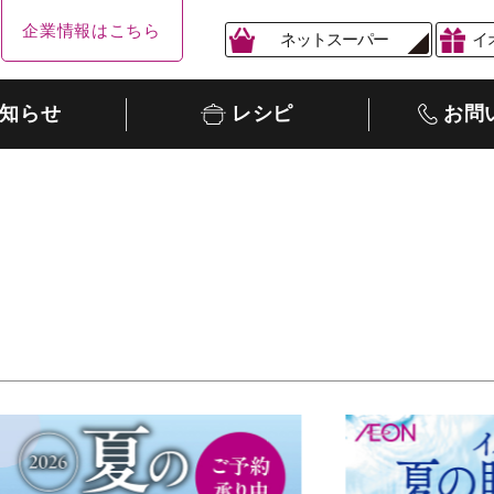
企業情報はこちら
ネットスーパー
イ
知らせ
レシピ
お問