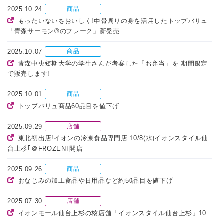
2025.10.24
商品
もったいないをおいしく!中骨周りの身を活用したトップバリュ
「青森サーモン®のフレーク」新発売
2025.10.07
商品
青森中央短期大学の学生さんが考案した「お弁当」を 期間限定
で販売します!
2025.10.01
商品
トップバリュ商品60品目を値下げ
2025.09.29
店舗
東北初出店!イオンの冷凍食品専門店 10/8(水)イオンスタイル仙
台上杉｢＠FROZEN｣開店
2025.09.26
商品
おなじみの加工食品や日用品など約50品目を値下げ
2025.07.30
店舗
イオンモール仙台上杉の核店舗「イオンスタイル仙台上杉」10