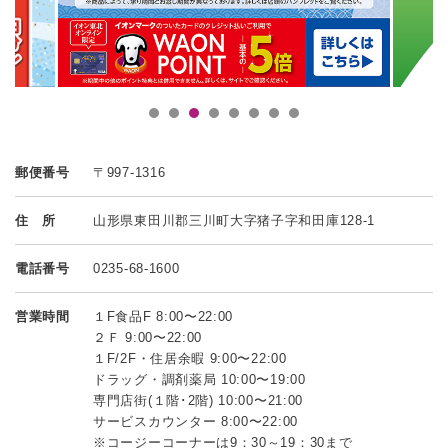
郵便番号
〒997-1316
住 所
山形県東田川郡三川町大字猪子字和田庫128-1
電話番号
0235-68-1600
営業時間
１F食品F 8:00〜22:00
２Ｆ 9:00〜22:00
１F/2F・住居余暇 9:00〜22:00
ドラッグ・調剤薬局 10:00〜19:00
専門店街(１階･2階) 10:00〜21:00
サービスカウンター 8:00〜22:00
※コージーコーナーは9：30～19：30まで