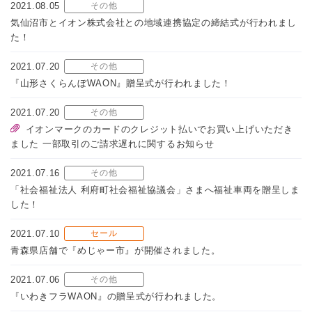
2021.08.05
その他
気仙沼市とイオン株式会社との地域連携協定の締結式が行われまし
た！
2021.07.20
その他
『山形さくらんぼWAON』贈呈式が行われました！
2021.07.20
その他
イオンマークのカードのクレジット払いでお買い上げいただき
ました 一部取引のご請求遅れに関するお知らせ
2021.07.16
その他
「社会福祉法人 利府町社会福祉協議会」さまへ福祉車両を贈呈しま
した！
2021.07.10
セール
青森県店舗で『めじゃー市』が開催されました。
2021.07.06
その他
『いわきフラWAON』の贈呈式が行われました。