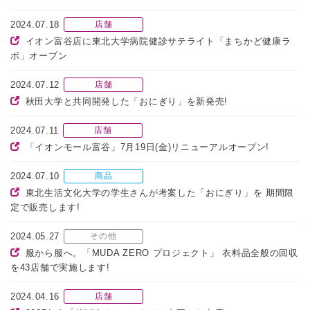
2024.07.18
店舗
イオン富谷店に東北大学病院健診サテライト「まちかど健康ラ
ボ」オープン
2024.07.12
店舗
秋田大学と共同開発した「おにぎり」を新発売!
2024.07.11
店舗
「イオンモール富谷」7月19日(金)リニューアルオープン!
2024.07.10
商品
東北生活文化大学の学生さんが考案した「おにぎり」を 期間限
定で販売します!
2024.05.27
その他
服から服へ。「MUDA ZERO プロジェクト」 衣料品全般の回収
を43店舗で実施します!
2024.04.16
店舗