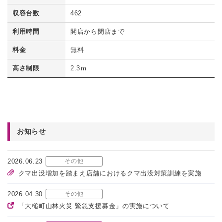
収容台数
462
利用時間
開店から閉店まで
料金
無料
高さ制限
2.3ｍ
お知らせ
2026.06.23
その他
クマ出没増加を踏まえ店舗におけるクマ出没対策訓練を実施
2026.04.30
その他
「大槌町山林火災 緊急支援募金」の実施について