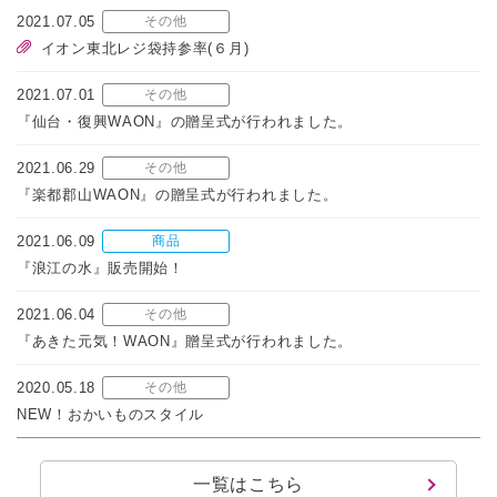
2021.07.05
その他
イオン東北レジ袋持参率(６月)
2021.07.01
その他
『仙台・復興WAON』の贈呈式が行われました。
2021.06.29
その他
『楽都郡山WAON』の贈呈式が行われました。
2021.06.09
商品
『浪江の水』販売開始！
2021.06.04
その他
『あきた元気！WAON』贈呈式が行われました。
2020.05.18
その他
NEW！おかいものスタイル
一覧はこちら