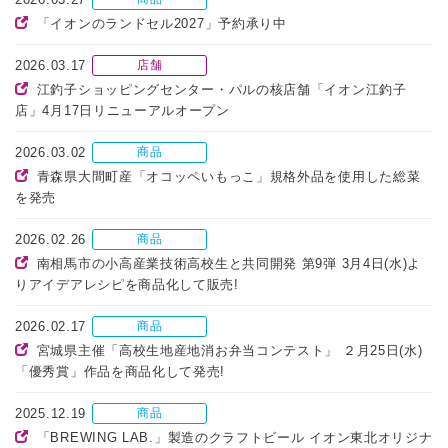
「イオンのランドセル2027」予約承り中
2026.03.17
店舗
江釣子ショッピングセンター・パルの核店舗「イオン江釣子
店」4月17日リニューアルオープン
2026.03.02
商品
青森県大間町産「オコッペいもっこ」規格外品を使用した総菜
を発売
2026.02.26
商品
南相馬市の小高産業技術高校生と共同開発 第9弾 3月4日(水)よ
りアイデアレシピを商品化して販売!
2026.02.17
商品
宮城県主催「高校生地産地消お弁当コンテスト」 ２月25日(水)
「優秀賞」作品を商品化して発売!
2025.12.19
商品
「BREWING LAB.」製造のクラフトビール イオン東北オリジナ