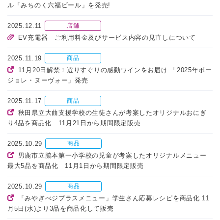
ル「みちのく六福ビール」を発売!
2025.12.11
店舗
EV充電器 ご利用料金及びサービス内容の見直しについて
2025.11.19
商品
11月20日解禁！選りすぐりの感動ワインをお届け 「2025年ボー
ジョレ・ヌーヴォー」発売
2025.11.17
商品
秋田県立大曲支援学校の生徒さんが考案したオリジナルおにぎ
り4品を商品化 11月21日から期間限定販売
2025.10.29
商品
男鹿市立脇本第一小学校の児童が考案したオリジナルメニュー
最大5品を商品化 11月1日から期間限定販売
2025.10.29
商品
「みやぎべジプラスメニュー」学生さん応募レシピを商品化 11
月5日(水)より3品を商品化して販売