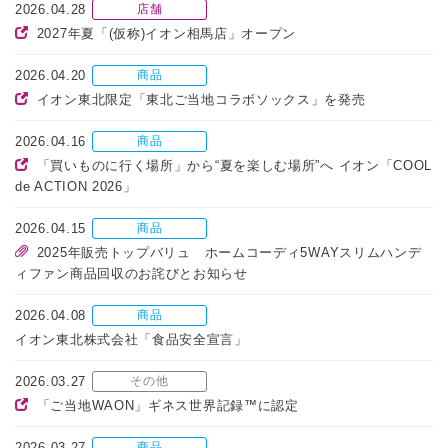
2026.04.28
店舗
2027年夏「(仮称)イオン相馬店」オープン
2026.04.20
商品
イオン東北限定「東北ご当地コラボソックス」を発売
2026.04.16
商品
「買いものに行く場所」から“夏を楽しむ場所”へ イオン「COOL
de ACTION 2026」
2026.04.15
商品
2025年販売トップバリュ ホームコーディ5WAYスリムハンデ
ィファン商品回収のお詫びとお知らせ
2026.04.08
商品
イオン東北株式会社「食品安全宣言」
2026.03.27
その他
「ご当地WAON」ギネス世界記録™に認定
2026.03.27
商品