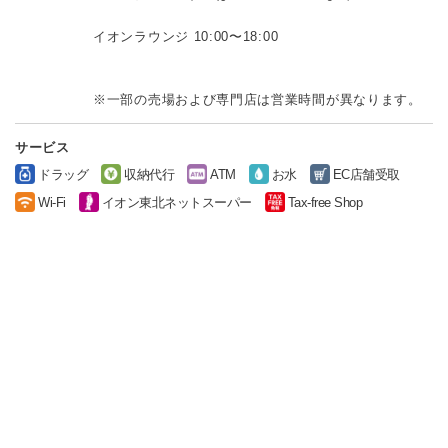
イオンラウンジ 10:00〜18:00
※一部の売場および専門店は営業時間が異なります。
サービス
ドラッグ
収納代行
ATM
お水
EC店舗受取
Wi-Fi
イオン東北ネットスーパー
Tax-free Shop