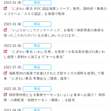
2023.01.06
商品
「にぎわい東北 ASC 認証海藻シリーズ」発売。国内初！養殖の
エコラベル「ＡＳＣ認証」を海藻で取得
2023.01.06
商品
「いぶりがっこウインナードッグ」を発売！秋田県産の食材を
使ったこだわりのパンをお楽しみいただけます。
2023.01.06
商品
「にぎわい東北 いわし甘煮」を発売！小名浜港水揚げの真いわ
し使用！原料から加工まで"オール東北"
2022.07.05
商品
福島県内の漁港で水揚げされた大型サイズの原料を使用して開
発 「にぎわい東北 常磐あなご蒲焼」販売！
2022.05.25
商品
秋田県内初となる養殖サーモンをいよいよ食卓へお届け！ 秋田
県・八峰町産「岩館サーモン（養殖）」を販売
2022.04.05
商品