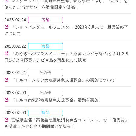
マスターソムリエ高野豊氏監修、青森県産「ふじ」「紅玉」を
使ったご当地サワーを数量限定で販売！
2023.02.24
店舗
「ショッピングモールフェスタ」 2023年8月末に一旦営業終了
について
2023.02.22
商品
「みやぎべジプラスメニュー」の応募レシピを商品化 ２月２８
日(火)より応募レシピ４品を商品化して販売
2023.02.21
その他
『トルコ・シリア大地震緊急支援募金』の実施について
2023.02.09
その他
『トルコ南東部地震緊急支援募金』活動を実施
2023.02.09
商品
宮城県主催「高校生地産地消お弁当コンテスト」で 「優秀賞」
を受賞したお弁当を期間限定で販売！