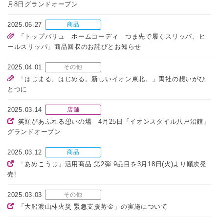
月8日グランドオープン
2025.06.27
商品
「トップバリュ ホームコーディ つま先で履くスリッパ、ヒ
ールスリッパ」商品回収のお詫びとお知らせ
2025.04.01
その他
「はじまる、はじめる。新しいイオン東北。」両社の想いがひ
とつに
2025.03.14
店舗
笑顔があふれる憩いの場 4月25日「イオンスタイル八戸沼館」
グランドオープン
2025.03.12
商品
「あめこうじ」活用商品 第2弾 9品目を3月18日(火)より順次発
売!
2025.03.03
その他
「大船渡山林火災 緊急支援募金」の実施について