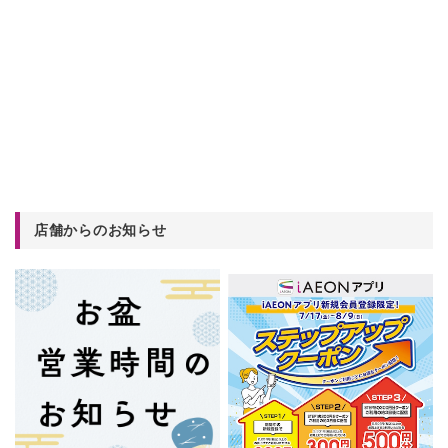
店舗からのお知らせ