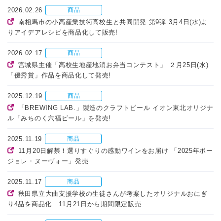
2026.02.26
商品
南相馬市の小高産業技術高校生と共同開発 第9弾 3月4日(水)よ
りアイデアレシピを商品化して販売!
2026.02.17
商品
宮城県主催「高校生地産地消お弁当コンテスト」 ２月25日(水)
「優秀賞」作品を商品化して発売!
2025.12.19
商品
「BREWING LAB.」製造のクラフトビール イオン東北オリジナ
ル「みちのく六福ビール」を発売!
2025.11.19
商品
11月20日解禁！選りすぐりの感動ワインをお届け 「2025年ボー
ジョレ・ヌーヴォー」発売
2025.11.17
商品
秋田県立大曲支援学校の生徒さんが考案したオリジナルおにぎ
り4品を商品化 11月21日から期間限定販売