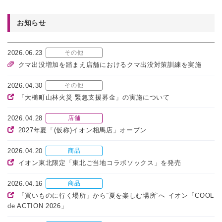
お知らせ
2026.06.23
その他
クマ出没増加を踏まえ店舗におけるクマ出没対策訓練を実施
2026.04.30
その他
「大槌町山林火災 緊急支援募金」の実施について
2026.04.28
店舗
2027年夏「(仮称)イオン相馬店」オープン
2026.04.20
商品
イオン東北限定「東北ご当地コラボソックス」を発売
2026.04.16
商品
「買いものに行く場所」から“夏を楽しむ場所”へ イオン「COOL
de ACTION 2026」