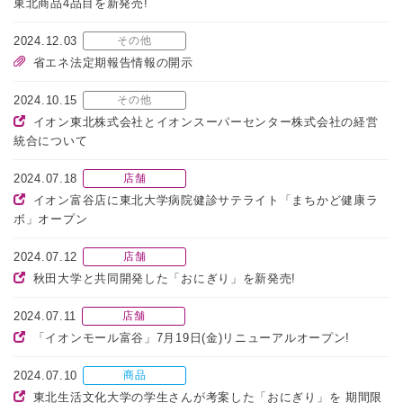
東北商品4品目を新発売!
2024.12.03
その他
省エネ法定期報告情報の開示
2024.10.15
その他
イオン東北株式会社とイオンスーパーセンター株式会社の経営
統合について
2024.07.18
店舗
イオン富谷店に東北大学病院健診サテライト「まちかど健康ラ
ボ」オープン
2024.07.12
店舗
秋田大学と共同開発した「おにぎり」を新発売!
2024.07.11
店舗
「イオンモール富谷」7月19日(金)リニューアルオープン!
2024.07.10
商品
東北生活文化大学の学生さんが考案した「おにぎり」を 期間限