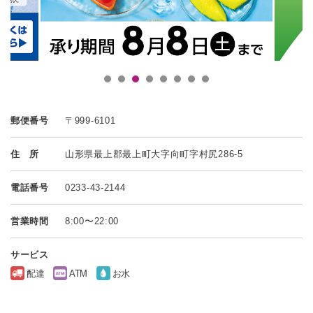
郵便番号
〒999-6101
住 所
山形県最上郡最上町大字向町字村尻286-5
電話番号
0233-43-2144
営業時間
8:00〜22:00
サービス
配達
ATM
お水