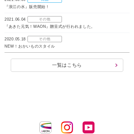
『浪江の水』販売開始！
2021.06.04
その他
『あきた元気！WAON』贈呈式が行われました。
2020.05.18
その他
NEW！おかいものスタイル
一覧はこちら