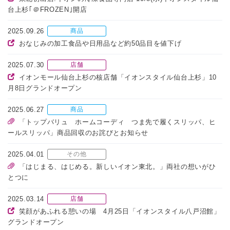
台上杉｢＠FROZEN｣開店
2025.09.26
商品
おなじみの加工食品や日用品など約50品目を値下げ
2025.07.30
店舗
イオンモール仙台上杉の核店舗「イオンスタイル仙台上杉」10
月8日グランドオープン
2025.06.27
商品
「トップバリュ ホームコーディ つま先で履くスリッパ、ヒ
ールスリッパ」商品回収のお詫びとお知らせ
2025.04.01
その他
「はじまる、はじめる。新しいイオン東北。」両社の想いがひ
とつに
2025.03.14
店舗
笑顔があふれる憩いの場 4月25日「イオンスタイル八戸沼館」
グランドオープン