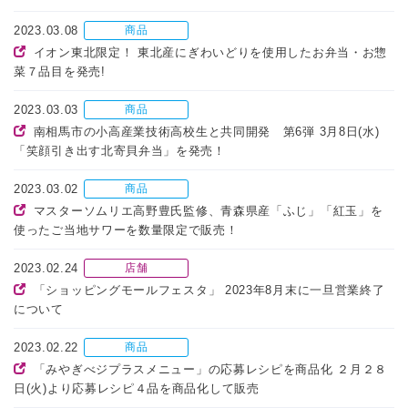
2023.03.08
商品
イオン東北限定！ 東北産にぎわいどりを使用したお弁当・お惣
菜７品目を発売!
2023.03.03
商品
南相馬市の小高産業技術高校生と共同開発 第6弾 3月8日(水)
「笑顔引き出す北寄貝弁当」を発売！
2023.03.02
商品
マスターソムリエ高野豊氏監修、青森県産「ふじ」「紅玉」を
使ったご当地サワーを数量限定で販売！
2023.02.24
店舗
「ショッピングモールフェスタ」 2023年8月末に一旦営業終了
について
2023.02.22
商品
「みやぎべジプラスメニュー」の応募レシピを商品化 ２月２８
日(火)より応募レシピ４品を商品化して販売