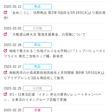
2025.03.12
商品
「あめこうじ」活用商品 第2弾 9品目を3月18日(火)より順次発
売!
2025.03.03
その他
「大船渡山林火災 緊急支援募金」の実施について
2025.02.28
商品
地域で愛されるご当地グルメをお手軽に! ｢トップバリュベスト
プライス 東北ご当地カップ麺」新発売
2025.02.27
商品
南相馬市の小高産業技術高校生と共同開発 第8弾 3月5日(水)よ
りアイデアレシピ2品を商品化して販売
2025.02.25
その他
3/1～11東北応援「イオン 幸せの黄色いレシートキャンペー
ン」 を東北のイオングループ店舗で実施
2025.02.20
店舗