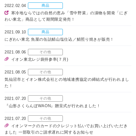
2022.02.04
商品
寒冷地ならではの自然の恵み「雪中野菜」の漬物を開発「にぎ
わい東北」商品として期間限定発売！
2021.09.10
商品
にぎわい東北 魚屋の缶詰鯖山塩仕込／鯖照り焼きが販売！
2021.08.06
その他
イオン東北レジ袋持参率(７月)
2021.08.05
その他
気仙沼市とイオン株式会社との地域連携協定の締結式が行われまし
た！
2021.07.20
その他
『山形さくらんぼWAON』贈呈式が行われました！
2021.07.20
その他
イオンマークのカードのクレジット払いでお買い上げいただき
ました 一部取引のご請求遅れに関するお知らせ