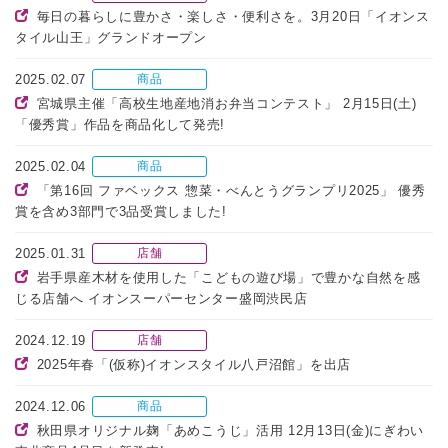
毎日の暮らしに豊かさ・楽しさ・便利さを。3月20日「イオンス
タイル山王」グランドオープン
2025.02.07
商品
宮城県主催「高校生地産地消お弁当コンテスト」 2月15日(土)
「優秀賞」作品を商品化して発売!
2025.02.04
商品
「第16回 ファベックス 惣菜・べんとうグランプリ2025」 優秀
賞を含め3部門で3品受賞しました!
2025.01.31
店舗
岩手県産木材を使用した「こどもの遊び場」で豊かな自然を感
じる店舗へ イオンスーパーセンター盛岡渋民店
2024.12.19
店舗
2025年春「(仮称)イオンスタイル八戸沼館」を出店
2024.12.06
商品
秋田県オリジナル麹「あめこうじ」活用 12月13日(金)にぎわい