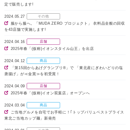
定で販売します!
2024.05.27
その他
服から服へ。「MUDA ZERO プロジェクト」 衣料品全般の回収
を43店舗で実施します!
2024.04.16
店舗
2025年春「(仮称)イオンスタイル山王」を出店
2024.04.12
商品
「第15回からあげグランプリ®」で 「東北産にぎわいどりの塩
唐揚げ」が≪金賞≫を初受賞！
2024.04.09
店舗
2025年春「(仮称)イオン双葉店」オープンへ
2024.03.04
商品
ご当地グルメを自宅でお手軽に！｢トップバリュベストプライス
東北ご当地カップ麺」新発売