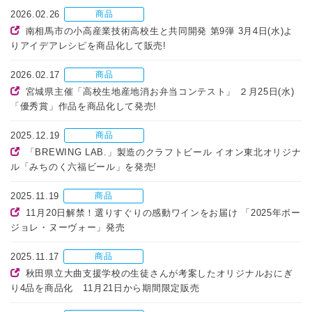
2026.02.26
商品
南相馬市の小高産業技術高校生と共同開発 第9弾 3月4日(水)よ
りアイデアレシピを商品化して販売!
2026.02.17
商品
宮城県主催「高校生地産地消お弁当コンテスト」 ２月25日(水)
「優秀賞」作品を商品化して発売!
2025.12.19
商品
「BREWING LAB.」製造のクラフトビール イオン東北オリジナ
ル「みちのく六福ビール」を発売!
2025.11.19
商品
11月20日解禁！選りすぐりの感動ワインをお届け 「2025年ボー
ジョレ・ヌーヴォー」発売
2025.11.17
商品
秋田県立大曲支援学校の生徒さんが考案したオリジナルおにぎ
り4品を商品化 11月21日から期間限定販売