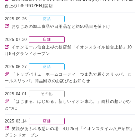
台上杉｢＠FROZEN｣開店
2025.09.26
商品
おなじみの加工食品や日用品など約50品目を値下げ
2025.07.30
店舗
イオンモール仙台上杉の核店舗「イオンスタイル仙台上杉」10
月8日グランドオープン
2025.06.27
商品
「トップバリュ ホームコーディ つま先で履くスリッパ、ヒ
ールスリッパ」商品回収のお詫びとお知らせ
2025.04.01
その他
「はじまる、はじめる。新しいイオン東北。」両社の想いがひ
とつに
2025.03.14
店舗
笑顔があふれる憩いの場 4月25日「イオンスタイル八戸沼館」
グランドオープン