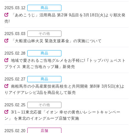
2025.03.12
商品
「あめこうじ」活用商品 第2弾 9品目を3月18日(火)より順次発
売!
2025.03.03
その他
「大船渡山林火災 緊急支援募金」の実施について
2025.02.28
商品
地域で愛されるご当地グルメをお手軽に! ｢トップバリュベスト
プライス 東北ご当地カップ麺」新発売
2025.02.27
商品
南相馬市の小高産業技術高校生と共同開発 第8弾 3月5日(水)よ
りアイデアレシピ2品を商品化して販売
2025.02.25
その他
3/1～11東北応援「イオン 幸せの黄色いレシートキャンペー
ン」 を東北のイオングループ店舗で実施
2025.02.20
店舗