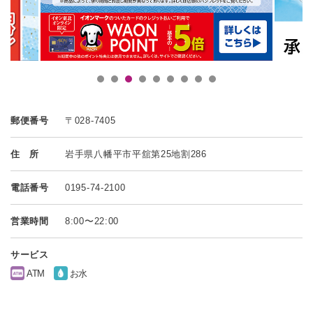
郵便番号
〒028-7405
住 所
岩手県八幡平市平舘第25地割286
電話番号
0195-74-2100
営業時間
8:00〜22:00
サービス
ATM
お水