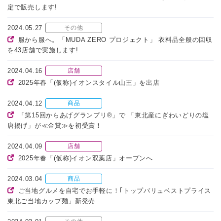
定で販売します!
2024.05.27
その他
服から服へ。「MUDA ZERO プロジェクト」 衣料品全般の回収
を43店舗で実施します!
2024.04.16
店舗
2025年春「(仮称)イオンスタイル山王」を出店
2024.04.12
商品
「第15回からあげグランプリ®」で 「東北産にぎわいどりの塩
唐揚げ」が≪金賞≫を初受賞！
2024.04.09
店舗
2025年春「(仮称)イオン双葉店」オープンへ
2024.03.04
商品
ご当地グルメを自宅でお手軽に！｢トップバリュベストプライス
東北ご当地カップ麺」新発売