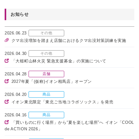
お知らせ
2026.06.23
その他
クマ出没増加を踏まえ店舗におけるクマ出没対策訓練を実施
2026.04.30
その他
「大槌町山林火災 緊急支援募金」の実施について
2026.04.28
店舗
2027年夏「(仮称)イオン相馬店」オープン
2026.04.20
商品
イオン東北限定「東北ご当地コラボソックス」を発売
2026.04.16
商品
「買いものに行く場所」から“夏を楽しむ場所”へ イオン「COOL
de ACTION 2026」