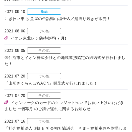
2021.09.10
商品
にぎわい東北 魚屋の缶詰鯖山塩仕込／鯖照り焼きが販売！
2021.08.06
その他
イオン東北レジ袋持参率(７月)
2021.08.05
その他
気仙沼市とイオン株式会社との地域連携協定の締結式が行われまし
た！
2021.07.20
その他
『山形さくらんぼWAON』贈呈式が行われました！
2021.07.20
その他
イオンマークのカードのクレジット払いでお買い上げいただき
ました 一部取引のご請求遅れに関するお知らせ
2021.07.16
その他
「社会福祉法人 利府町社会福祉協議会」さまへ福祉車両を贈呈しま