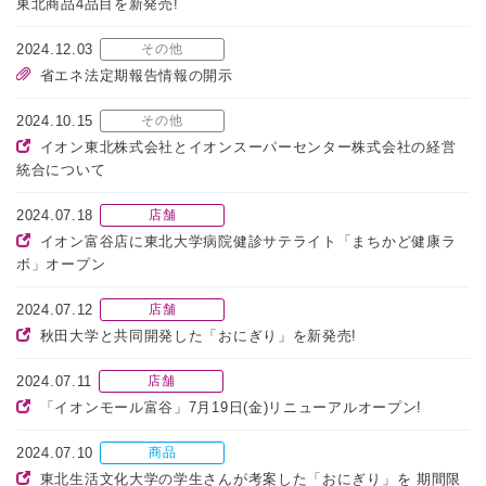
東北商品4品目を新発売!
2024.12.03
その他
省エネ法定期報告情報の開示
2024.10.15
その他
イオン東北株式会社とイオンスーパーセンター株式会社の経営
統合について
2024.07.18
店舗
イオン富谷店に東北大学病院健診サテライト「まちかど健康ラ
ボ」オープン
2024.07.12
店舗
秋田大学と共同開発した「おにぎり」を新発売!
2024.07.11
店舗
「イオンモール富谷」7月19日(金)リニューアルオープン!
2024.07.10
商品
東北生活文化大学の学生さんが考案した「おにぎり」を 期間限