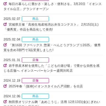
毎日の暮らしに豊かさ・楽しさ・便利さを。3月20日「イオンス
タイル山王」グランドオープン
2025.02.07
商品
宮城県主催「高校生地産地消お弁当コンテスト」 2月15日(土)
「優秀賞」作品を商品化して発売!
2025.02.04
商品
「第16回 ファベックス 惣菜・べんとうグランプリ2025」 優秀
賞を含め3部門で3品受賞しました!
2025.01.31
店舗
岩手県産木材を使用した「こどもの遊び場」で豊かな自然を感
じる店舗へ イオンスーパーセンター盛岡渋民店
2024.12.19
店舗
2025年春「(仮称)イオンスタイル八戸沼館」を出店
2024.12.06
商品
秋田県オリジナル麹「あめこうじ」活用 12月13日(金)にぎわい