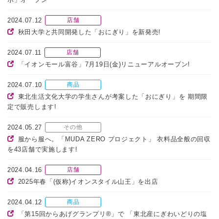
2024.07.12
店舗
秋田大学と共同開発した「おにぎり」を新発売!
2024.07.11
店舗
「イオンモール富谷」7月19日(金)リニューアルオープン!
2024.07.10
商品
東北生活文化大学の学生さんが考案した「おにぎり」を 期間限
定で販売します!
2024.05.27
その他
服から服へ。「MUDA ZERO プロジェクト」 衣料品全般の回収
を43店舗で実施します!
2024.04.16
店舗
2025年春「(仮称)イオンスタイル山王」を出店
2024.04.12
商品
「第15回からあげグランプリ®」で 「東北産にぎわいどりの塩