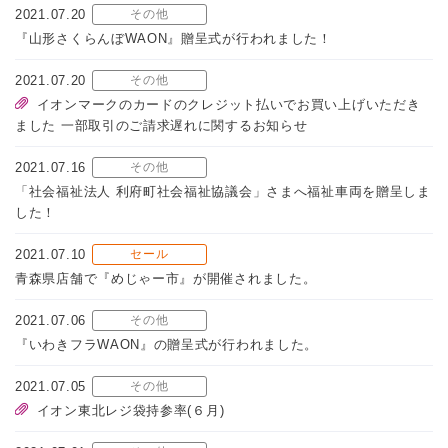
2021.07.20
その他
『山形さくらんぼWAON』贈呈式が行われました！
2021.07.20
その他
イオンマークのカードのクレジット払いでお買い上げいただき
ました 一部取引のご請求遅れに関するお知らせ
2021.07.16
その他
「社会福祉法人 利府町社会福祉協議会」さまへ福祉車両を贈呈しま
した！
2021.07.10
セール
青森県店舗で『めじゃー市』が開催されました。
2021.07.06
その他
『いわきフラWAON』の贈呈式が行われました。
2021.07.05
その他
イオン東北レジ袋持参率(６月)