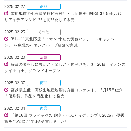
2025.02.27
商品
南相馬市の小高産業技術高校生と共同開発 第8弾 3月5日(水)よ
りアイデアレシピ2品を商品化して販売
2025.02.25
その他
3/1～11東北応援「イオン 幸せの黄色いレシートキャンペー
ン」 を東北のイオングループ店舗で実施
2025.02.20
店舗
毎日の暮らしに豊かさ・楽しさ・便利さを。3月20日「イオンス
タイル山王」グランドオープン
2025.02.07
商品
宮城県主催「高校生地産地消お弁当コンテスト」 2月15日(土)
「優秀賞」作品を商品化して発売!
2025.02.04
商品
「第16回 ファベックス 惣菜・べんとうグランプリ2025」 優秀
賞を含め3部門で3品受賞しました!