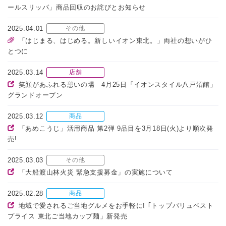
ールスリッパ」商品回収のお詫びとお知らせ
2025.04.01
その他
「はじまる、はじめる。新しいイオン東北。」両社の想いがひ
とつに
2025.03.14
店舗
笑顔があふれる憩いの場 4月25日「イオンスタイル八戸沼館」
グランドオープン
2025.03.12
商品
「あめこうじ」活用商品 第2弾 9品目を3月18日(火)より順次発
売!
2025.03.03
その他
「大船渡山林火災 緊急支援募金」の実施について
2025.02.28
商品
地域で愛されるご当地グルメをお手軽に! ｢トップバリュベスト
プライス 東北ご当地カップ麺」新発売