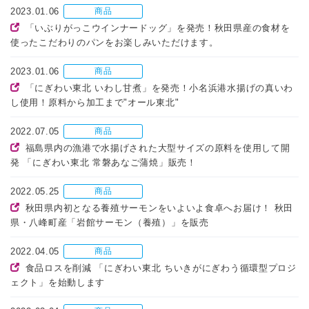
2023.01.06
商品
「いぶりがっこウインナードッグ」を発売！秋田県産の食材を
使ったこだわりのパンをお楽しみいただけます。
2023.01.06
商品
「にぎわい東北 いわし甘煮」を発売！小名浜港水揚げの真いわ
し使用！原料から加工まで"オール東北"
2022.07.05
商品
福島県内の漁港で水揚げされた大型サイズの原料を使用して開
発 「にぎわい東北 常磐あなご蒲焼」販売！
2022.05.25
商品
秋田県内初となる養殖サーモンをいよいよ食卓へお届け！ 秋田
県・八峰町産「岩館サーモン（養殖）」を販売
2022.04.05
商品
食品ロスを削減 「にぎわい東北 ちいきがにぎわう循環型プロジ
ェクト」を始動します