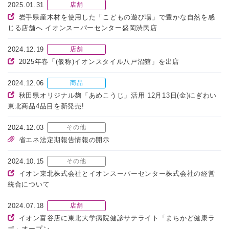
2025.01.31
店舗
岩手県産木材を使用した「こどもの遊び場」で豊かな自然を感
じる店舗へ イオンスーパーセンター盛岡渋民店
2024.12.19
店舗
2025年春「(仮称)イオンスタイル八戸沼館」を出店
2024.12.06
商品
秋田県オリジナル麹「あめこうじ」活用 12月13日(金)にぎわい
東北商品4品目を新発売!
2024.12.03
その他
省エネ法定期報告情報の開示
2024.10.15
その他
イオン東北株式会社とイオンスーパーセンター株式会社の経営
統合について
2024.07.18
店舗
イオン富谷店に東北大学病院健診サテライト「まちかど健康ラ
ボ」オープン