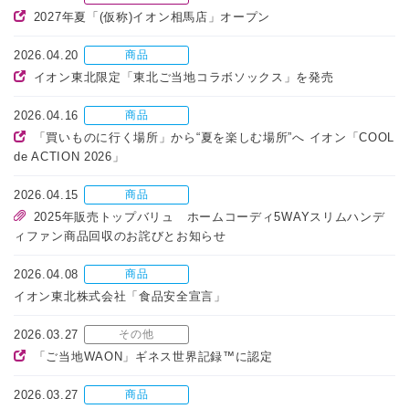
2027年夏「(仮称)イオン相馬店」オープン
2026.04.20
商品
イオン東北限定「東北ご当地コラボソックス」を発売
2026.04.16
商品
「買いものに行く場所」から“夏を楽しむ場所”へ イオン「COOL
de ACTION 2026」
2026.04.15
商品
2025年販売トップバリュ ホームコーディ5WAYスリムハンデ
ィファン商品回収のお詫びとお知らせ
2026.04.08
商品
イオン東北株式会社「食品安全宣言」
2026.03.27
その他
「ご当地WAON」ギネス世界記録™に認定
2026.03.27
商品