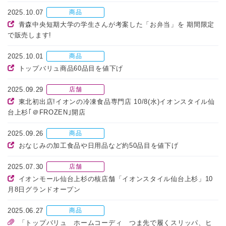
2025.10.07
商品
青森中央短期大学の学生さんが考案した「お弁当」を 期間限定
で販売します!
2025.10.01
商品
トップバリュ商品60品目を値下げ
2025.09.29
店舗
東北初出店!イオンの冷凍食品専門店 10/8(水)イオンスタイル仙
台上杉｢＠FROZEN｣開店
2025.09.26
商品
おなじみの加工食品や日用品など約50品目を値下げ
2025.07.30
店舗
イオンモール仙台上杉の核店舗「イオンスタイル仙台上杉」10
月8日グランドオープン
2025.06.27
商品
「トップバリュ ホームコーディ つま先で履くスリッパ、ヒ