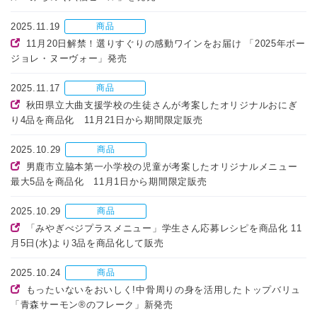
2025.11.19
商品
11月20日解禁！選りすぐりの感動ワインをお届け 「2025年ボー
ジョレ・ヌーヴォー」発売
2025.11.17
商品
秋田県立大曲支援学校の生徒さんが考案したオリジナルおにぎ
り4品を商品化 11月21日から期間限定販売
2025.10.29
商品
男鹿市立脇本第一小学校の児童が考案したオリジナルメニュー
最大5品を商品化 11月1日から期間限定販売
2025.10.29
商品
「みやぎべジプラスメニュー」学生さん応募レシピを商品化 11
月5日(水)より3品を商品化して販売
2025.10.24
商品
もったいないをおいしく!中骨周りの身を活用したトップバリュ
「青森サーモン®のフレーク」新発売