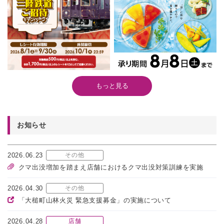
もっと見る
お知らせ
2026.06.23
その他
クマ出没増加を踏まえ店舗におけるクマ出没対策訓練を実施
2026.04.30
その他
「大槌町山林火災 緊急支援募金」の実施について
2026.04.28
店舗