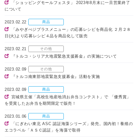
「ショッピングモールフェスタ」 2023年8月末に一旦営業終了
について
2023.02.22
商品
「みやぎべジプラスメニュー」の応募レシピを商品化 ２月２８
日(火)より応募レシピ４品を商品化して販売
2023.02.21
その他
『トルコ・シリア大地震緊急支援募金』の実施について
2023.02.09
その他
『トルコ南東部地震緊急支援募金』活動を実施
2023.02.09
商品
宮城県主催「高校生地産地消お弁当コンテスト」で 「優秀賞」
を受賞したお弁当を期間限定で販売！
2023.01.06
商品
「にぎわい東北 ASC 認証海藻シリーズ」発売。国内初！養殖の
エコラベル「ＡＳＣ認証」を海藻で取得