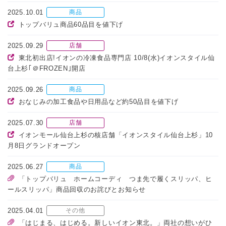
2025.10.01
商品
トップバリュ商品60品目を値下げ
2025.09.29
店舗
東北初出店!イオンの冷凍食品専門店 10/8(水)イオンスタイル仙
台上杉｢＠FROZEN｣開店
2025.09.26
商品
おなじみの加工食品や日用品など約50品目を値下げ
2025.07.30
店舗
イオンモール仙台上杉の核店舗「イオンスタイル仙台上杉」10
月8日グランドオープン
2025.06.27
商品
「トップバリュ ホームコーディ つま先で履くスリッパ、ヒ
ールスリッパ」商品回収のお詫びとお知らせ
2025.04.01
その他
「はじまる、はじめる。新しいイオン東北。」両社の想いがひ