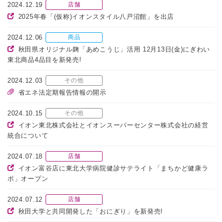
2024.12.19
店舗
2025年春「(仮称)イオンスタイル八戸沼館」を出店
2024.12.06
商品
秋田県オリジナル麹「あめこうじ」活用 12月13日(金)にぎわい
東北商品4品目を新発売!
2024.12.03
その他
省エネ法定期報告情報の開示
2024.10.15
その他
イオン東北株式会社とイオンスーパーセンター株式会社の経営
統合について
2024.07.18
店舗
イオン富谷店に東北大学病院健診サテライト「まちかど健康ラ
ボ」オープン
2024.07.12
店舗
秋田大学と共同開発した「おにぎり」を新発売!