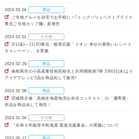
2024.03.04
商品
ご当地グルメを自宅でお手軽に！｢トップバリュベストプライス
東北ご当地カップ麺」新発売
2024.03.01
その他
3/1(金)～11(月)東北・能登応援「イオン 幸せの黄色いレシート
キャンペーン」 を実施
2024.02.29
商品
南相馬市の小高産業技術高校生と共同開発第7弾 3月6日(水)より
アイデアレシピ2品を商品化して販売!
2024.02.08
商品
宮城県主催「高校生地産地消お弁当コンテスト」の「優秀賞」
作品を商品化して発売！
2024.01.04
その他
『令和６年能登半島地震 緊急支援募金』の実施について
2023.05.17
商品