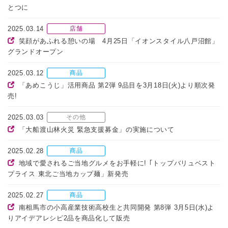
とつに
2025.03.14
店舗
笑顔があふれる憩いの場 4月25日「イオンスタイル八戸沼館」
グランドオープン
2025.03.12
商品
「あめこうじ」活用商品 第2弾 9品目を3月18日(火)より順次発
売!
2025.03.03
その他
「大船渡山林火災 緊急支援募金」の実施について
2025.02.28
商品
地域で愛されるご当地グルメをお手軽に! ｢トップバリュベスト
プライス 東北ご当地カップ麺」新発売
2025.02.27
商品
南相馬市の小高産業技術高校生と共同開発 第8弾 3月5日(水)よ
りアイデアレシピ2品を商品化して販売