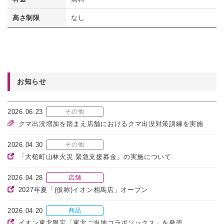
高さ制限
なし
お知らせ
2026.06.23
その他
クマ出没増加を踏まえ店舗におけるクマ出没対策訓練を実施
2026.04.30
その他
「大槌町山林火災 緊急支援募金」の実施について
2026.04.28
店舗
2027年夏「(仮称)イオン相馬店」オープン
2026.04.20
商品
イオン東北限定「東北ご当地コラボソックス」を発売