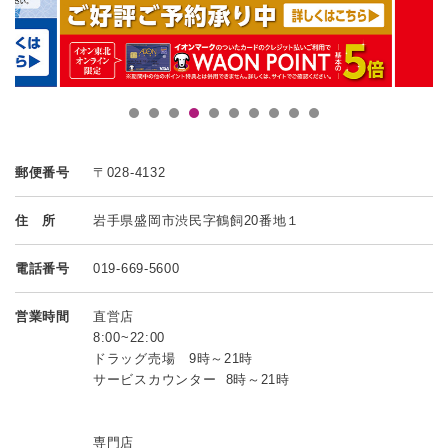
郵便番号
〒028-4132
住 所
岩手県盛岡市渋民字鶴飼20番地１
電話番号
019-669-5600
営業時間
直営店
8:00~22:00
ドラッグ売場 9時～21時
サービスカウンター 8時～21時
専門店