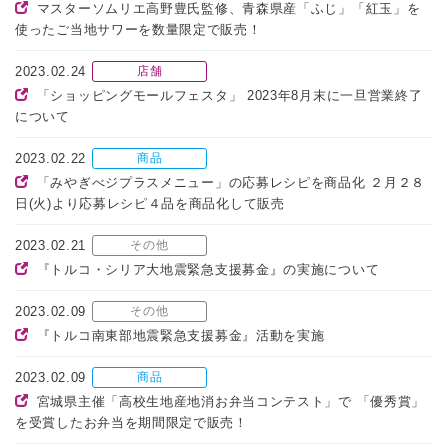
マスターソムリエ高野豊氏監修、青森県産「ふじ」「紅玉」を
使ったご当地サワーを数量限定で販売！
2023.02.24
店舗
「ショッピングモールフェスタ」 2023年8月末に一旦営業終了
について
2023.02.22
商品
「みやぎべジプラスメニュー」の応募レシピを商品化 ２月２８
日(火)より応募レシピ４品を商品化して販売
2023.02.21
その他
『トルコ・シリア大地震緊急支援募金』の実施について
2023.02.09
その他
『トルコ南東部地震緊急支援募金』活動を実施
2023.02.09
商品
宮城県主催「高校生地産地消お弁当コンテスト」で 「優秀賞」
を受賞したお弁当を期間限定で販売！