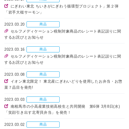
にぎわい東北 ちいきがにぎわう循環型プロジェクト」第２弾
「岩手大槌サーモン」
2023.03.20
商品
セルフメディケーション税制対象商品のレシート表記誤りに関
するお詫びとお知らせ
2023.03.16
商品
セルフメディケーション税制対象商品のレシート表記誤りに関
するお詫びとお知らせ
2023.03.08
商品
イオン東北限定！ 東北産にぎわいどりを使用したお弁当・お惣
菜７品目を発売!
2023.03.03
商品
南相馬市の小高産業技術高校生と共同開発 第6弾 3月8日(水)
「笑顔引き出す北寄貝弁当」を発売！
2023.03.02
商品