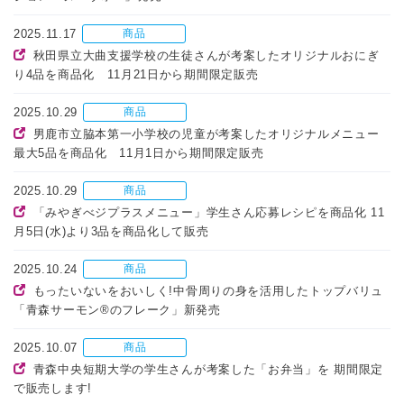
2025.11.17
商品
秋田県立大曲支援学校の生徒さんが考案したオリジナルおにぎ
り4品を商品化 11月21日から期間限定販売
2025.10.29
商品
男鹿市立脇本第一小学校の児童が考案したオリジナルメニュー
最大5品を商品化 11月1日から期間限定販売
2025.10.29
商品
「みやぎべジプラスメニュー」学生さん応募レシピを商品化 11
月5日(水)より3品を商品化して販売
2025.10.24
商品
もったいないをおいしく!中骨周りの身を活用したトップバリュ
「青森サーモン®のフレーク」新発売
2025.10.07
商品
青森中央短期大学の学生さんが考案した「お弁当」を 期間限定
で販売します!