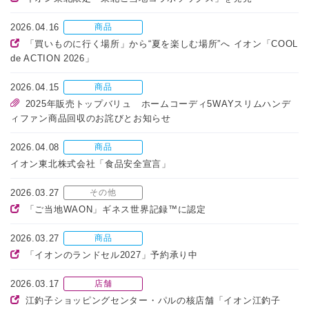
2026.04.16
商品
「買いものに行く場所」から“夏を楽しむ場所”へ イオン「COOL
de ACTION 2026」
2026.04.15
商品
2025年販売トップバリュ ホームコーディ5WAYスリムハンデ
ィファン商品回収のお詫びとお知らせ
2026.04.08
商品
イオン東北株式会社「食品安全宣言」
2026.03.27
その他
「ご当地WAON」ギネス世界記録™に認定
2026.03.27
商品
「イオンのランドセル2027」予約承り中
2026.03.17
店舗
江釣子ショッピングセンター・パルの核店舗「イオン江釣子