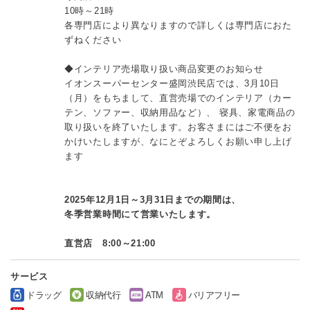
10時～21時
各専門店により異なりますので詳しくは専門店におた
ずねください
◆インテリア売場取り扱い商品変更のお知らせ
イオンスーパーセンター盛岡渋民店では、3月10日
（月）をもちまして、直営売場でのインテリア（カー
テン、ソファー、収納用品など）、 寝具、家電商品の
取り扱いを終了いたします。お客さまにはご不便をお
かけいたしますが、なにとぞよろしくお願い申し上げ
ます
2025年12月1日～3月31日までの期間は、
冬季営業時間にて営業いたします。
直営店 8:00～21:00
サービス
ドラッグ
収納代行
ATM
バリアフリー