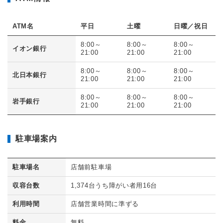
ATM名
平日
土曜
日曜／祝日
8:00～
8:00～
8:00～
イオン銀行
21:00
21:00
21:00
8:00～
8:00～
8:00～
北日本銀行
21:00
21:00
21:00
8:00～
8:00～
8:00～
岩手銀行
21:00
21:00
21:00
駐車場案内
駐車場名
店舗前駐車場
収容台数
1,374台うち障がい者用16台
利用時間
店舗営業時間に準ずる
料金
無料