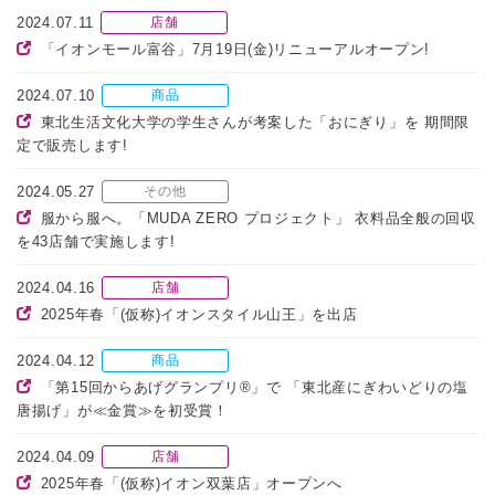
2024.07.11
店舗
「イオンモール富谷」7月19日(金)リニューアルオープン!
2024.07.10
商品
東北生活文化大学の学生さんが考案した「おにぎり」を 期間限
定で販売します!
2024.05.27
その他
服から服へ。「MUDA ZERO プロジェクト」 衣料品全般の回収
を43店舗で実施します!
2024.04.16
店舗
2025年春「(仮称)イオンスタイル山王」を出店
2024.04.12
商品
「第15回からあげグランプリ®」で 「東北産にぎわいどりの塩
唐揚げ」が≪金賞≫を初受賞！
2024.04.09
店舗
2025年春「(仮称)イオン双葉店」オープンへ