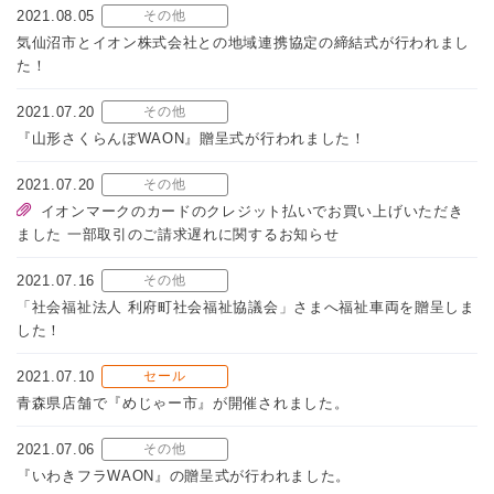
2021.08.05
その他
気仙沼市とイオン株式会社との地域連携協定の締結式が行われまし
た！
2021.07.20
その他
『山形さくらんぼWAON』贈呈式が行われました！
2021.07.20
その他
イオンマークのカードのクレジット払いでお買い上げいただき
ました 一部取引のご請求遅れに関するお知らせ
2021.07.16
その他
「社会福祉法人 利府町社会福祉協議会」さまへ福祉車両を贈呈しま
した！
2021.07.10
セール
青森県店舗で『めじゃー市』が開催されました。
2021.07.06
その他
『いわきフラWAON』の贈呈式が行われました。