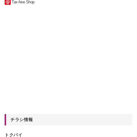
Tax-free Shop
チラシ情報
トクバイ