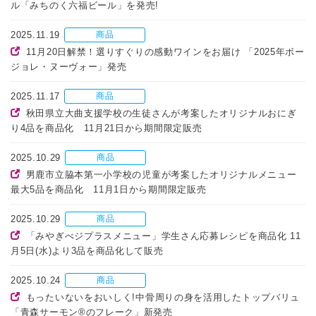
ル「みちのく六福ビール」を発売!
2025.11.19
商品
11月20日解禁！選りすぐりの感動ワインをお届け 「2025年ボー
ジョレ・ヌーヴォー」発売
2025.11.17
商品
秋田県立大曲支援学校の生徒さんが考案したオリジナルおにぎ
り4品を商品化 11月21日から期間限定販売
2025.10.29
商品
男鹿市立脇本第一小学校の児童が考案したオリジナルメニュー
最大5品を商品化 11月1日から期間限定販売
2025.10.29
商品
「みやぎべジプラスメニュー」学生さん応募レシピを商品化 11
月5日(水)より3品を商品化して販売
2025.10.24
商品
もったいないをおいしく!中骨周りの身を活用したトップバリュ
「青森サーモン®のフレーク」新発売