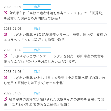
2023.02.09
商品
宮城県主催「高校生地産地消お弁当コンテスト」で 「優秀賞」
を受賞したお弁当を期間限定で販売！
2023.01.06
商品
「にぎわい東北 ASC 認証海藻シリーズ」発売。国内初！養殖の
エコラベル「ＡＳＣ認証」を海藻で取得
2023.01.06
商品
「いぶりがっこウインナードッグ」を発売！秋田県産の食材を
使ったこだわりのパンをお楽しみいただけます。
2023.01.06
商品
「にぎわい東北 いわし甘煮」を発売！小名浜港水揚げの真いわ
し使用！原料から加工まで"オール東北"
2022.07.05
商品
福島県内の漁港で水揚げされた大型サイズの原料を使用して開
発 「にぎわい東北 常磐あなご蒲焼」販売！