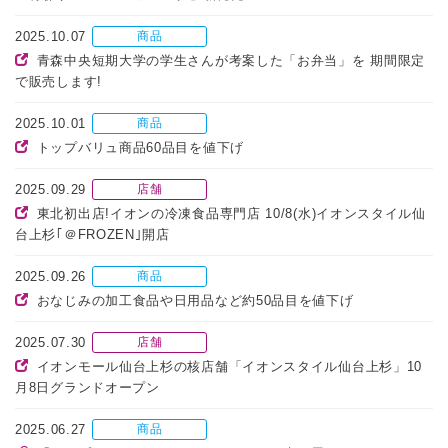
2025.10.07
商品
青森中央短期大学の学生さんが考案した「お弁当」を 期間限定
で販売します!
2025.10.01
商品
トップバリュ商品60品目を値下げ
2025.09.29
店舗
東北初出店!イオンの冷凍食品専門店 10/8(水)イオンスタイル仙
台上杉｢＠FROZEN｣開店
2025.09.26
商品
おなじみの加工食品や日用品など約50品目を値下げ
2025.07.30
店舗
イオンモール仙台上杉の核店舗「イオンスタイル仙台上杉」10
月8日グランドオープン
2025.06.27
商品