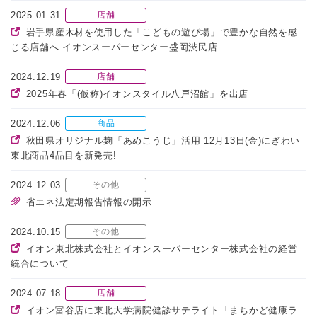
2025.01.31
店舗
岩手県産木材を使用した「こどもの遊び場」で豊かな自然を感
じる店舗へ イオンスーパーセンター盛岡渋民店
2024.12.19
店舗
2025年春「(仮称)イオンスタイル八戸沼館」を出店
2024.12.06
商品
秋田県オリジナル麹「あめこうじ」活用 12月13日(金)にぎわい
東北商品4品目を新発売!
2024.12.03
その他
省エネ法定期報告情報の開示
2024.10.15
その他
イオン東北株式会社とイオンスーパーセンター株式会社の経営
統合について
2024.07.18
店舗
イオン富谷店に東北大学病院健診サテライト「まちかど健康ラ