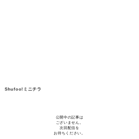
Shufoo!ミニチラ
公開中の記事は
ございません。
次回配信を
お待ちください。