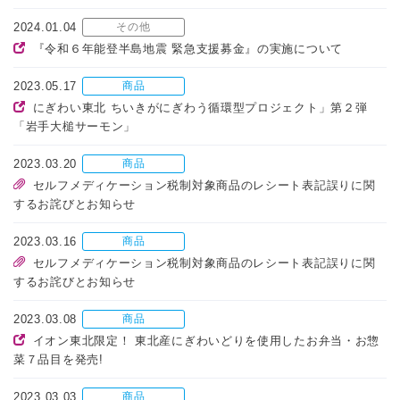
2024.01.04
その他
『令和６年能登半島地震 緊急支援募金』の実施について
2023.05.17
商品
にぎわい東北 ちいきがにぎわう循環型プロジェクト」第２弾
「岩手大槌サーモン」
2023.03.20
商品
セルフメディケーション税制対象商品のレシート表記誤りに関
するお詫びとお知らせ
2023.03.16
商品
セルフメディケーション税制対象商品のレシート表記誤りに関
するお詫びとお知らせ
2023.03.08
商品
イオン東北限定！ 東北産にぎわいどりを使用したお弁当・お惣
菜７品目を発売!
2023.03.03
商品