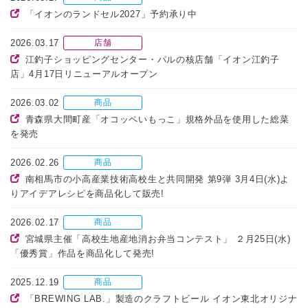
「イオンのランドセル2027」予約承り中
2026.03.17
店舗
江釣子ショッピングセンター・パルの核店舗「イオン江釣子
店」4月17日リニューアルオープン
2026.03.02
商品
青森県大間町産「オコッペいもっこ」規格外品を使用した総菜
を発売
2026.02.26
商品
南相馬市の小高産業技術高校生と共同開発 第9弾 3月4日(水)よ
りアイデアレシピを商品化して販売!
2026.02.17
商品
宮城県主催「高校生地産地消お弁当コンテスト」 ２月25日(水)
「優秀賞」作品を商品化して発売!
2025.12.19
商品
「BREWING LAB.」製造のクラフトビール イオン東北オリジナ