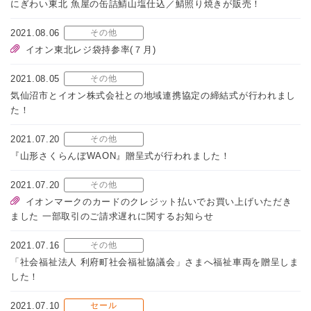
にぎわい東北 魚屋の缶詰鯖山塩仕込／鯖照り焼きが販売！
2021.08.06
その他
イオン東北レジ袋持参率(７月)
2021.08.05
その他
気仙沼市とイオン株式会社との地域連携協定の締結式が行われまし
た！
2021.07.20
その他
『山形さくらんぼWAON』贈呈式が行われました！
2021.07.20
その他
イオンマークのカードのクレジット払いでお買い上げいただき
ました 一部取引のご請求遅れに関するお知らせ
2021.07.16
その他
「社会福祉法人 利府町社会福祉協議会」さまへ福祉車両を贈呈しま
した！
2021.07.10
セール