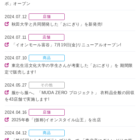
ボ」オープン
2024.07.12
店舗
秋田大学と共同開発した「おにぎり」を新発売!
2024.07.11
店舗
「イオンモール富谷」7月19日(金)リニューアルオープン!
2024.07.10
商品
東北生活文化大学の学生さんが考案した「おにぎり」を 期間限
定で販売します!
2024.05.27
その他
服から服へ。「MUDA ZERO プロジェクト」 衣料品全般の回収
を43店舗で実施します!
2024.04.16
店舗
2025年春「(仮称)イオンスタイル山王」を出店
2024.04.12
商品