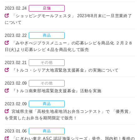
2023.02.24
店舗
「ショッピングモールフェスタ」 2023年8月末に一旦営業終了
について
2023.02.22
商品
「みやぎべジプラスメニュー」の応募レシピを商品化 ２月２８
日(火)より応募レシピ４品を商品化して販売
2023.02.21
その他
『トルコ・シリア大地震緊急支援募金』の実施について
2023.02.09
その他
『トルコ南東部地震緊急支援募金』活動を実施
2023.02.09
商品
宮城県主催「高校生地産地消お弁当コンテスト」で 「優秀賞」
を受賞したお弁当を期間限定で販売！
2023.01.06
商品
「にぎわい東北 ASC 認証海藻シリーズ」発売。国内初！養殖の