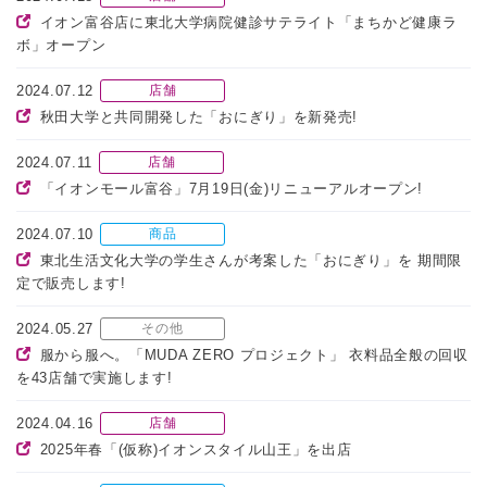
イオン富谷店に東北大学病院健診サテライト「まちかど健康ラ
ボ」オープン
2024.07.12
店舗
秋田大学と共同開発した「おにぎり」を新発売!
2024.07.11
店舗
「イオンモール富谷」7月19日(金)リニューアルオープン!
2024.07.10
商品
東北生活文化大学の学生さんが考案した「おにぎり」を 期間限
定で販売します!
2024.05.27
その他
服から服へ。「MUDA ZERO プロジェクト」 衣料品全般の回収
を43店舗で実施します!
2024.04.16
店舗
2025年春「(仮称)イオンスタイル山王」を出店