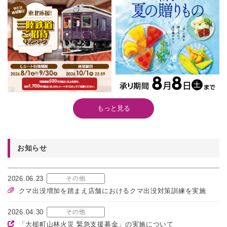
もっと見る
お知らせ
2026.06.23
その他
クマ出没増加を踏まえ店舗におけるクマ出没対策訓練を実施
2026.04.30
その他
「大槌町山林火災 緊急支援募金」の実施について