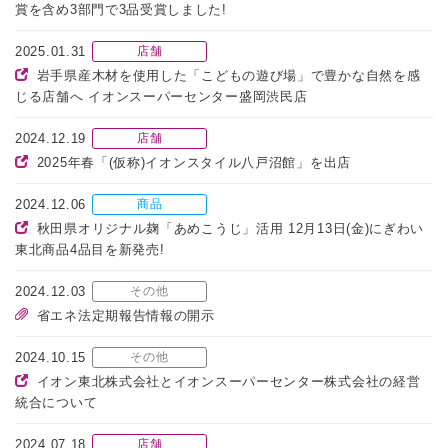
賞を含め3部門で3品受賞しました!
2025.01.31
店舗
岩手県産木材を使用した「こどもの遊び場」で豊かな自然を感
じる店舗へ イオンスーパーセンター盛岡渋民店
2024.12.19
店舗
2025年春「(仮称)イオンスタイル八戸沼館」を出店
2024.12.06
商品
秋田県オリジナル麹「あめこうじ」活用 12月13日(金)にぎわい
東北商品4品目を新発売!
2024.12.03
その他
省エネ法定期報告情報の開示
2024.10.15
その他
イオン東北株式会社とイオンスーパーセンター株式会社の経営
統合について
2024.07.18
店舗