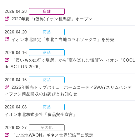
2026.04.28
店舗
2027年夏「(仮称)イオン相馬店」オープン
2026.04.20
商品
イオン東北限定「東北ご当地コラボソックス」を発売
2026.04.16
商品
「買いものに行く場所」から“夏を楽しむ場所”へ イオン「COOL
de ACTION 2026」
2026.04.15
商品
2025年販売トップバリュ ホームコーディ5WAYスリムハンデ
ィファン商品回収のお詫びとお知らせ
2026.04.08
商品
イオン東北株式会社「食品安全宣言」
2026.03.27
その他
「ご当地WAON」ギネス世界記録™に認定