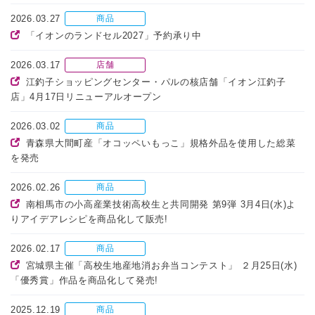
2026.03.27
商品
「イオンのランドセル2027」予約承り中
2026.03.17
店舗
江釣子ショッピングセンター・パルの核店舗「イオン江釣子
店」4月17日リニューアルオープン
2026.03.02
商品
青森県大間町産「オコッペいもっこ」規格外品を使用した総菜
を発売
2026.02.26
商品
南相馬市の小高産業技術高校生と共同開発 第9弾 3月4日(水)よ
りアイデアレシピを商品化して販売!
2026.02.17
商品
宮城県主催「高校生地産地消お弁当コンテスト」 ２月25日(水)
「優秀賞」作品を商品化して発売!
2025.12.19
商品