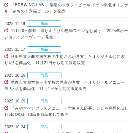
「BREWING LAB.」製造のクラフトビール イオン東北オリジナ
ル「みちのく六福ビール」を発売!
2025.11.19
商品
11月20日解禁！選りすぐりの感動ワインをお届け 「2025年ボー
ジョレ・ヌーヴォー」発売
2025.11.17
商品
秋田県立大曲支援学校の生徒さんが考案したオリジナルおにぎ
り4品を商品化 11月21日から期間限定販売
2025.10.29
商品
男鹿市立脇本第一小学校の児童が考案したオリジナルメニュー
最大5品を商品化 11月1日から期間限定販売
2025.10.29
商品
「みやぎべジプラスメニュー」学生さん応募レシピを商品化 11
月5日(水)より3品を商品化して販売
2025.10.24
商品