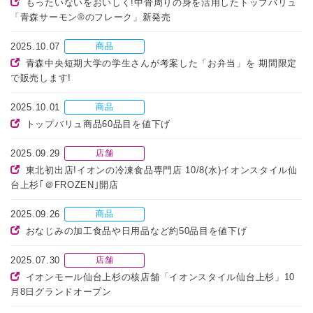
もったいないをおいしく!中骨周りの身を活用したトップバリュ
「青森サーモン®のフレーク」新発売
2025.10.07
商品
青森中央短期大学の学生さんが考案した「お弁当」を 期間限定
で販売します!
2025.10.01
商品
トップバリュ商品60品目を値下げ
2025.09.29
店舗
東北初出店!イオンの冷凍食品専門店 10/8(水)イオンスタイル仙
台上杉｢＠FROZEN｣開店
2025.09.26
商品
おなじみの加工食品や日用品など約50品目を値下げ
2025.07.30
店舗
イオンモール仙台上杉の核店舗「イオンスタイル仙台上杉」10
月8日グランドオープン