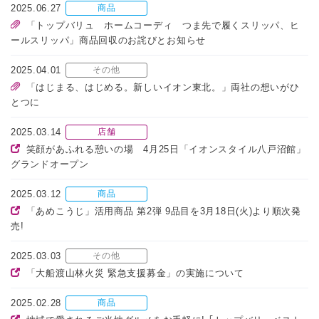
2025.06.27
商品
「トップバリュ ホームコーディ つま先で履くスリッパ、ヒ
ールスリッパ」商品回収のお詫びとお知らせ
2025.04.01
その他
「はじまる、はじめる。新しいイオン東北。」両社の想いがひ
とつに
2025.03.14
店舗
笑顔があふれる憩いの場 4月25日「イオンスタイル八戸沼館」
グランドオープン
2025.03.12
商品
「あめこうじ」活用商品 第2弾 9品目を3月18日(火)より順次発
売!
2025.03.03
その他
「大船渡山林火災 緊急支援募金」の実施について
2025.02.28
商品