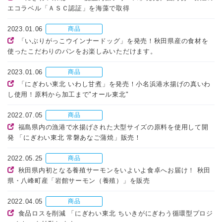
エコラベル「ＡＳＣ認証」を海藻で取得
2023.01.06
商品
「いぶりがっこウインナードッグ」を発売！秋田県産の食材を
使ったこだわりのパンをお楽しみいただけます。
2023.01.06
商品
「にぎわい東北 いわし甘煮」を発売！小名浜港水揚げの真いわ
し使用！原料から加工まで"オール東北"
2022.07.05
商品
福島県内の漁港で水揚げされた大型サイズの原料を使用して開
発 「にぎわい東北 常磐あなご蒲焼」販売！
2022.05.25
商品
秋田県内初となる養殖サーモンをいよいよ食卓へお届け！ 秋田
県・八峰町産「岩館サーモン（養殖）」を販売
2022.04.05
商品
食品ロスを削減 「にぎわい東北 ちいきがにぎわう循環型プロジ