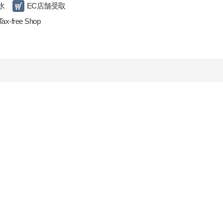
水
EC店舗受取
Tax-free Shop