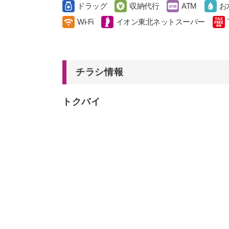
ドラッグ
収納代行
ATM
お
Wi-Fi
イオン東北ネットスーパー
チラシ情報
トクバイ